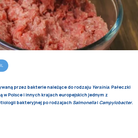
RL
ywaną przez bakterie należące do rodzaju
Yersinia
. Pałeczki
ą w Polsce i innych krajach europejskich jednym z
iologii bakteryjnej po rodzajach
Salmonella
i
Campylobacter
.