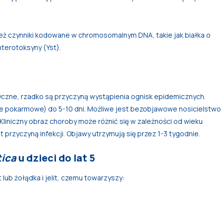
eż czynniki kodowane w chromosomalnym DNA, takie jak białka o
nterotoksyny (Yst).
czne, rzadko są przyczyną wystąpienia ognisk epidemicznych.
cie pokarmowe) do 5-10 dni. Możliwe jest bezobjawowe nosicielstwo
Kliniczny obraz choroby może różnić się w zależności od wieku
 przyczyną infekcji. Objawy utrzymują się przez 1-3 tygodnie.
tica
u dzieci do lat 5
 lub żołądka i jelit, czemu towarzyszy: