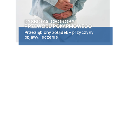
DYSBIOZA, CHOROBY
PRZEWODU POKARMOWEGO
Przeziębiony żołądek – przyczyny,
objawy, leczenie