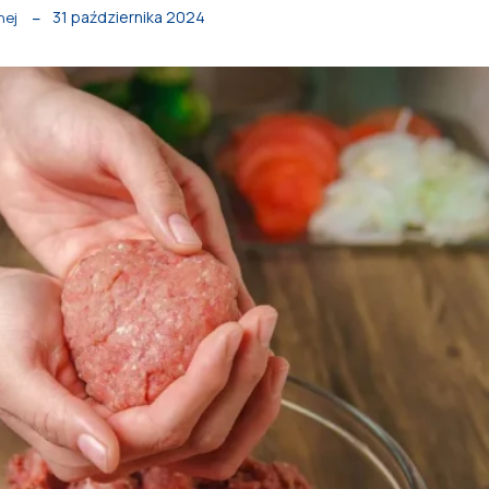
31 października 2024
nej