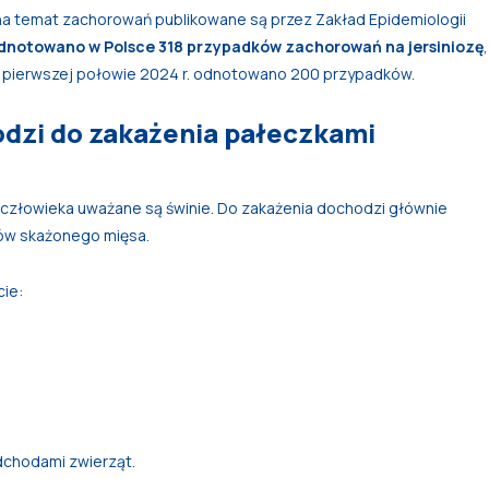
e na temat zachorowań publikowane są przez Zakład Epidemiologii
odnotowano w Polsce 318 przypadków zachorowań na jersiniozę
,
W pierwszej połowie 2024 r. odnotowano 200 przypadków.
odzi do zakażenia pałeczkami
człowieka uważane są świnie. Do zakażenia dochodzi głównie
jów skażonego mięsa.
cie:
dchodami zwierząt.