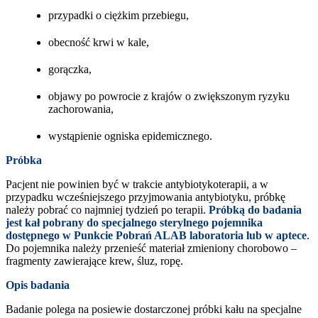
przypadki o ciężkim przebiegu,
obecność krwi w kale,
gorączka,
objawy po powrocie z krajów o zwiększonym ryzyku
zachorowania,
wystąpienie ogniska epidemicznego.
Próbka
Pacjent nie powinien być w trakcie antybiotykoterapii, a w
przypadku wcześniejszego przyjmowania antybiotyku, próbkę
należy pobrać co najmniej tydzień po terapii.
Próbką do badania
jest kał pobrany do specjalnego sterylnego pojemnika
dostępnego w Punkcie Pobrań ALAB laboratoria lub w aptece
.
Do pojemnika należy przenieść materiał zmieniony chorobowo –
fragmenty zawierające krew, śluz, ropę.
Opis badania
Badanie polega na posiewie dostarczonej próbki kału na specjalne