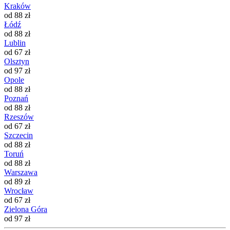
Kraków
od 88 zł
Łódź
od 88 zł
Lublin
od 67 zł
Olsztyn
od 97 zł
Opole
od 88 zł
Poznań
od 88 zł
Rzeszów
od 67 zł
Szczecin
od 88 zł
Toruń
od 88 zł
Warszawa
od 89 zł
Wrocław
od 67 zł
Zielona Góra
od 97 zł