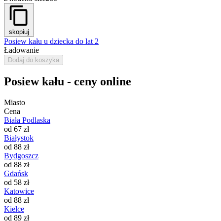
skopiuj
Posiew kału u dziecka do lat 2
Ładowanie
Dodaj do koszyka
Posiew kału - ceny online
Miasto
Cena
Biała Podlaska
od 67 zł
Białystok
od 88 zł
Bydgoszcz
od 88 zł
Gdańsk
od 58 zł
Katowice
od 88 zł
Kielce
od 89 zł