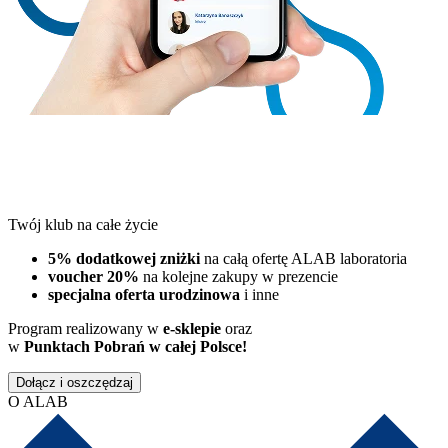
Twój klub na całe życie
5% dodatkowej zniżki
na całą ofertę ALAB laboratoria
voucher 20%
na kolejne zakupy w prezencie
specjalna oferta urodzinowa
i inne
Program realizowany w
e-sklepie
oraz
w
Punktach Pobrań w całej Polsce!
Dołącz i oszczędzaj
O ALAB