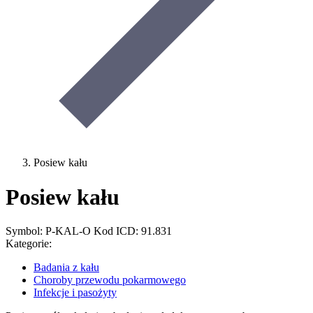
Posiew kału
Posiew kału
Symbol: P-KAL-O
Kod ICD: 91.831
Kategorie:
Badania z kału
Choroby przewodu pokarmowego
Infekcje i pasożyty