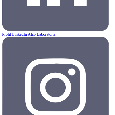
Profil LinkedIn Alab Laboratoria