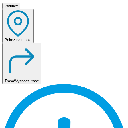
Wybierz
Pokaż
na mapie
Trasa
Wyznacz trasę