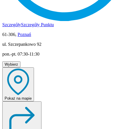
Szczegóły
Szczegóły Punktu
61-306,
Poznań
ul. Szczepankowo 92
pon.-pt. 07:30-11:30
Wybierz
Pokaż
na mapie