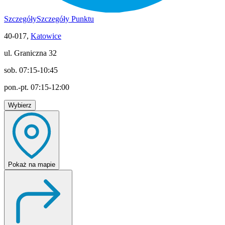
Szczegóły
Szczegóły Punktu
40-017,
Katowice
ul. Graniczna 32
sob. 07:15-10:45
pon.-pt. 07:15-12:00
Wybierz
Pokaż
na mapie