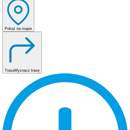
Pokaż
na mapie
Trasa
Wyznacz trasę