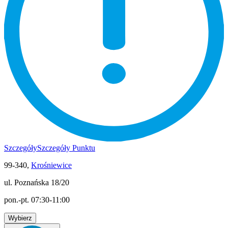
Szczegóły
Szczegóły Punktu
99-340,
Krośniewice
ul. Poznańska 18/20
pon.-pt. 07:30-11:00
Wybierz