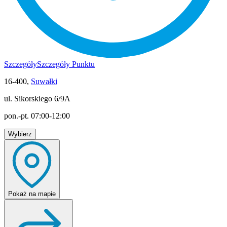
Szczegóły
Szczegóły Punktu
16-400,
Suwałki
ul. Sikorskiego 6/9A
pon.-pt. 07:00-12:00
Wybierz
Pokaż
na mapie