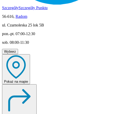
Szczegóły
Szczegóły Punktu
56-616,
Radom
ul. Czarnoleska 25 lok 5B
pon.-pt. 07:00-12:30
sob. 08:00-11:30
Wybierz
Pokaż
na mapie