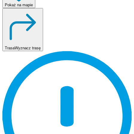
Pokaż
na mapie
Trasa
Wyznacz trasę