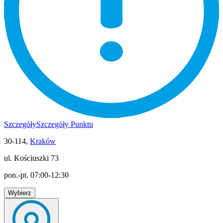
Szczegóły
Szczegóły Punktu
30-114,
Kraków
ul. Kościuszki 73
pon.-pt. 07:00-12:30
Wybierz