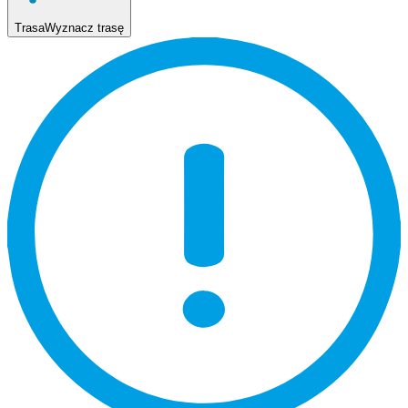
Trasa
Wyznacz trasę