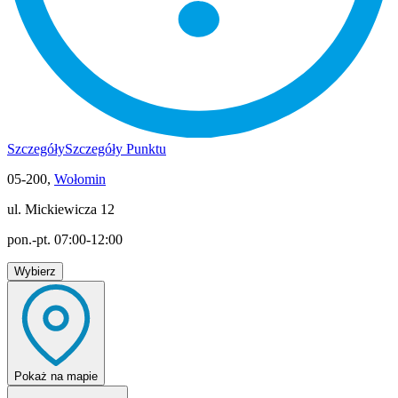
Szczegóły
Szczegóły Punktu
05-200,
Wołomin
ul. Mickiewicza 12
pon.-pt. 07:00-12:00
Wybierz
Pokaż
na mapie