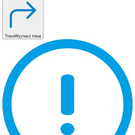
Trasa
Wyznacz trasę