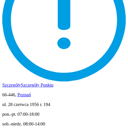
Szczegóły
Szczegóły Punktu
66-446,
Poznań
ul. 28 czerwca 1956 r. 194
pon.-pt. 07:00-18:00
sob.-niedz. 08:00-14:00