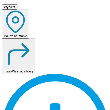
Wybierz
Pokaż
na mapie
Trasa
Wyznacz trasę