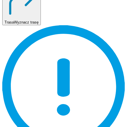
Trasa
Wyznacz trasę