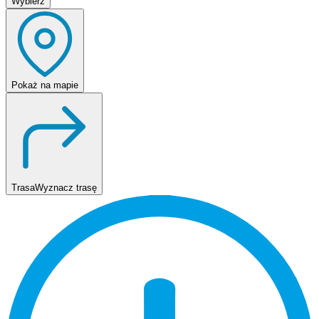
Wybierz
Pokaż
na mapie
Trasa
Wyznacz trasę