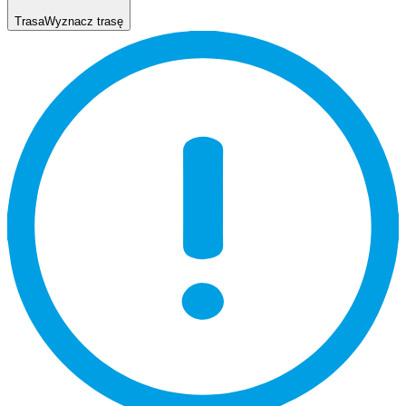
Trasa
Wyznacz trasę