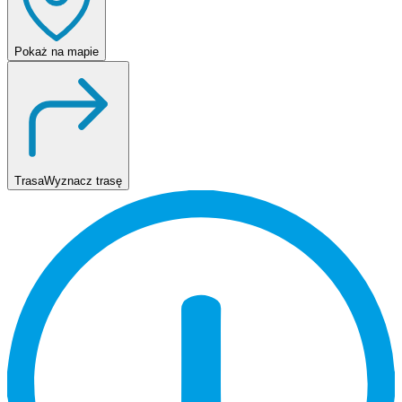
Pokaż
na mapie
Trasa
Wyznacz trasę