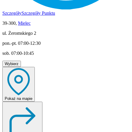
Szczegóły
Szczegóły Punktu
39-300,
Mielec
ul. Żeromskiego 2
pon.-pt. 07:00-12:30
sob. 07:00-10:45
Wybierz
Pokaż
na mapie