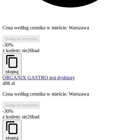
Cena według cennika w mieście: Warszawa
Dodaj do koszyka
-30%
z kodem:
sie26bad
skopiuj
ORGANIX GASTRO test dysbiozy
498 zł
Cena według cennika w mieście: Warszawa
Dodaj do koszyka
-30%
z kodem:
sie26bad
skopiuj