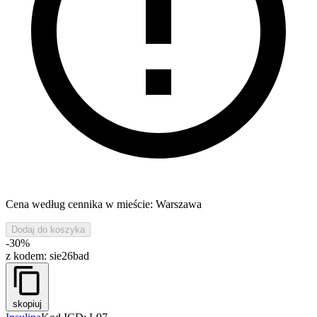
Cena według cennika w mieście: Warszawa
Dodaj do koszyka
-30%
z kodem:
sie26bad
skopiuj