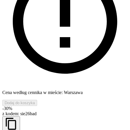
Cena według cennika w mieście: Warszawa
Dodaj do koszyka
-30%
z kodem:
sie26bad