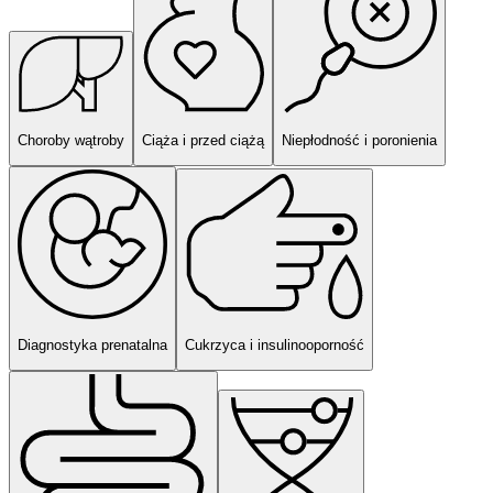
Choroby wątroby
Ciąża i przed ciążą
Niepłodność i poronienia
Diagnostyka prenatalna
Cukrzyca i insulinooporność