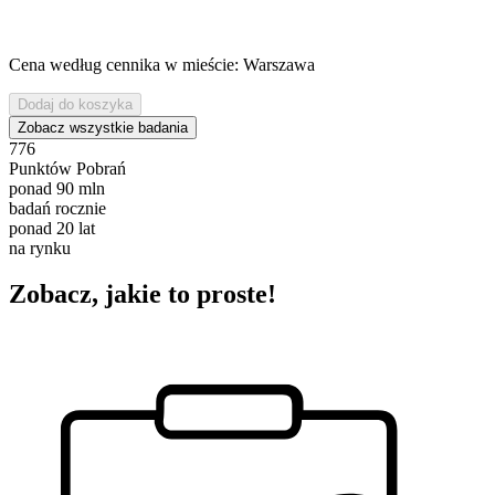
Cena według cennika w mieście: Warszawa
Dodaj do koszyka
Zobacz wszystkie badania
776
Punktów Pobrań
ponad
90
mln
badań rocznie
ponad
20
lat
na rynku
Zobacz, jakie to proste!