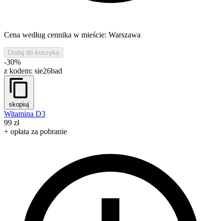
Cena według cennika w mieście: Warszawa
Dodaj do koszyka
-30%
z kodem:
sie26bad
skopiuj
Witamina D3
99 zł
+ opłata za pobranie