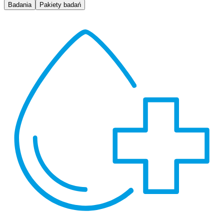
Badania
Pakiety badań