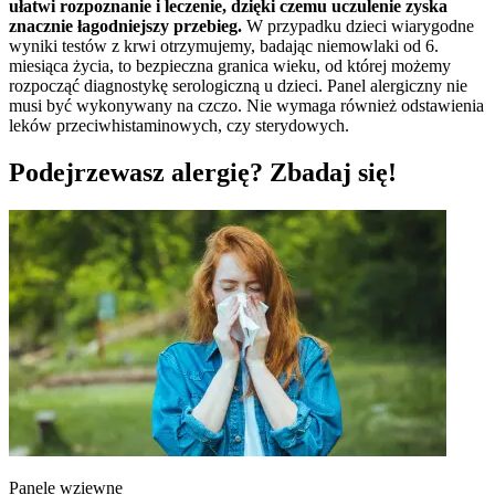
ułatwi rozpoznanie i leczenie, dzięki czemu uczulenie zyska
znacznie łagodniejszy przebieg.
W przypadku dzieci wiarygodne
wyniki testów z krwi otrzymujemy, badając niemowlaki od 6.
miesiąca życia, to bezpieczna granica wieku, od której możemy
rozpocząć diagnostykę serologiczną u dzieci. Panel alergiczny nie
musi być wykonywany na czczo. Nie wymaga również odstawienia
leków przeciwhistaminowych, czy sterydowych.
Podejrzewasz alergię? Zbadaj się!
Panele wziewne