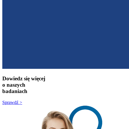
Dowiedz się więcej
o naszych
badaniach
Sprawdź >