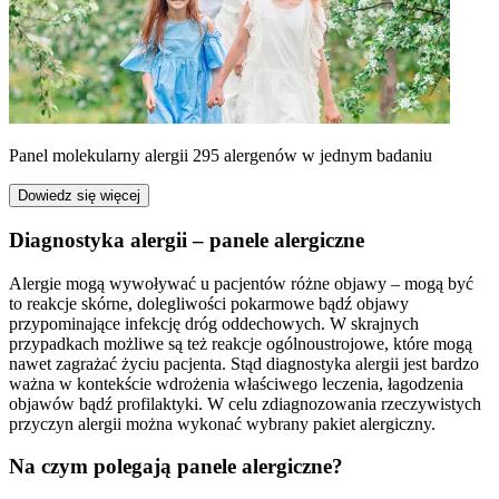
Panel molekularny alergii 295 alergenów w jednym badaniu
Dowiedz się więcej
Diagnostyka alergii – panele alergiczne
Alergie mogą wywoływać u pacjentów różne objawy – mogą być
to reakcje skórne, dolegliwości pokarmowe bądź objawy
przypominające infekcję dróg oddechowych. W skrajnych
przypadkach możliwe są też reakcje ogólnoustrojowe, które mogą
nawet zagrażać życiu pacjenta. Stąd diagnostyka alergii jest bardzo
ważna w kontekście wdrożenia właściwego leczenia, łagodzenia
objawów bądź profilaktyki. W celu zdiagnozowania rzeczywistych
przyczyn alergii można wykonać wybrany pakiet alergiczny.
Na czym polegają panele alergiczne?