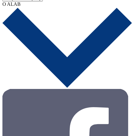
O ALAB