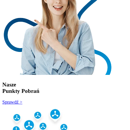
Nasze
Punkty Pobrań
Sprawdź >