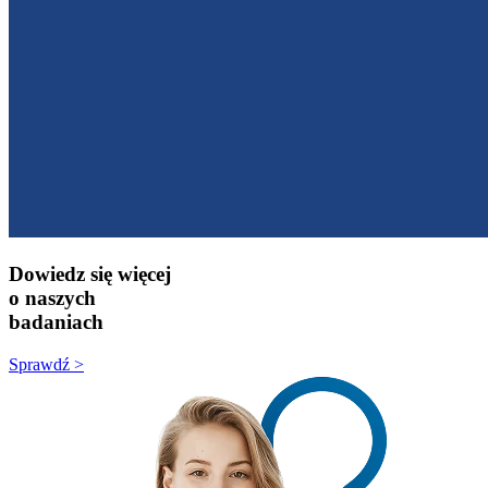
Dowiedz się więcej
o naszych
badaniach
Sprawdź >