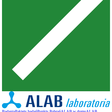
Badania
Pakiety badań
Punkty Pobrań
ALAB w domu
ALAB