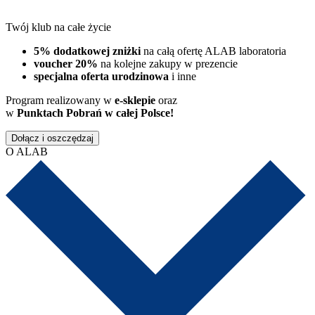
Twój klub na całe życie
5% dodatkowej zniżki
na całą ofertę ALAB laboratoria
voucher 20%
na kolejne zakupy w prezencie
specjalna oferta urodzinowa
i inne
Program realizowany w
e-sklepie
oraz
w
Punktach Pobrań w całej Polsce!
Dołącz i oszczędzaj
O ALAB