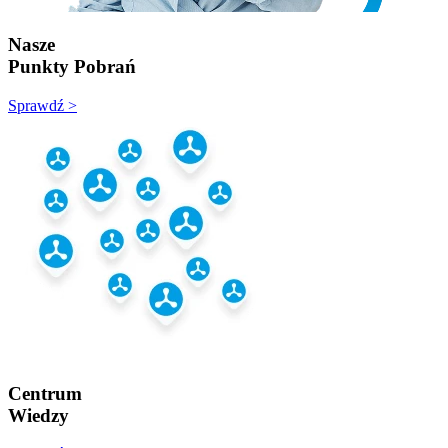
Nasze
Punkty Pobrań
Sprawdź >
Centrum
Wiedzy