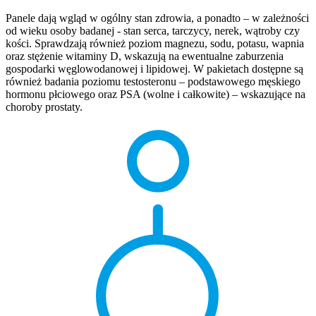
Panele dają wgląd w ogólny stan zdrowia, a ponadto – w zależności
od wieku osoby badanej - stan serca, tarczycy, nerek, wątroby czy
kości. Sprawdzają również poziom magnezu, sodu, potasu, wapnia
oraz stężenie witaminy D, wskazują na ewentualne zaburzenia
gospodarki węglowodanowej i lipidowej. W pakietach dostępne są
również badania poziomu testosteronu – podstawowego męskiego
hormonu płciowego oraz PSA (wolne i całkowite) – wskazujące na
choroby prostaty.