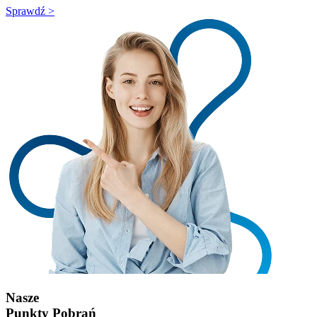
Sprawdź >
Nasze
Punkty Pobrań