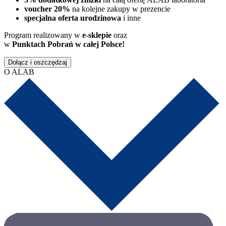
voucher 20%
na kolejne zakupy w prezencie
specjalna oferta urodzinowa
i inne
Program realizowany w
e-sklepie
oraz
w
Punktach Pobrań w całej Polsce!
Dołącz i oszczędzaj
O ALAB