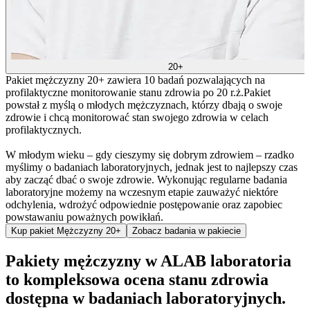
20+
Pakiet mężczyzny 20+
zawiera 10 badań pozwalających na
profilaktyczne monitorowanie stanu zdrowia po 20 r.ż.
Pakiet
powstał z myślą o młodych mężczyznach, którzy dbają o swoje
zdrowie i chcą monitorować stan swojego zdrowia w celach
profilaktycznych.
W młodym wieku – gdy cieszymy się dobrym zdrowiem – rzadko
myślimy o badaniach laboratoryjnych, jednak jest to najlepszy czas
aby zacząć dbać o swoje zdrowie. Wykonując regularne badania
laboratoryjne możemy na wczesnym etapie zauważyć niektóre
odchylenia, wdrożyć odpowiednie postępowanie oraz zapobiec
powstawaniu poważnych powikłań.
Kup pakiet Mężczyzny 20+
Zobacz badania w pakiecie
Pakiety mężczyzny w ALAB laboratoria
to kompleksowa ocena stanu zdrowia
dostępna w badaniach laboratoryjnych.