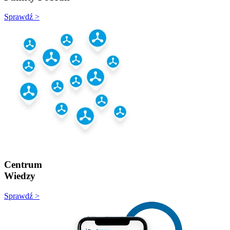
Sprawdź >
Centrum
Wiedzy
Sprawdź >