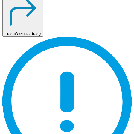
Trasa
Wyznacz trasę