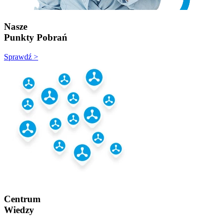
Nasze
Punkty Pobrań
Sprawdź >
Centrum
Wiedzy