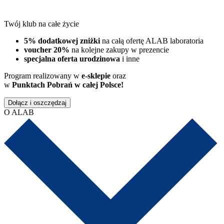
Twój klub na całe życie
5% dodatkowej zniżki
na całą ofertę ALAB laboratoria
voucher 20%
na kolejne zakupy w prezencie
specjalna oferta urodzinowa
i inne
Program realizowany w
e-sklepie
oraz
w
Punktach Pobrań w całej Polsce!
Dołącz i oszczędzaj
O ALAB