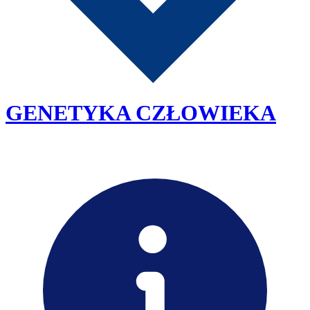
GENETYKA CZŁOWIEKA