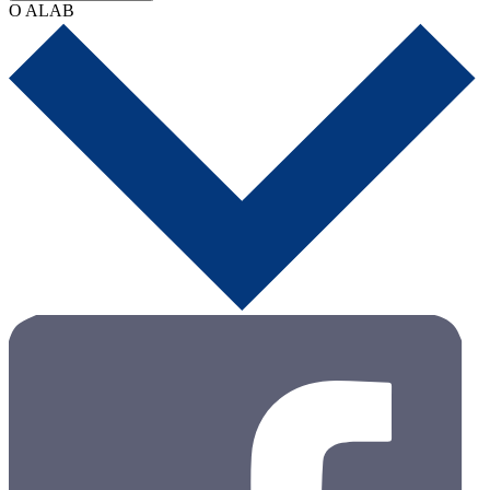
O ALAB