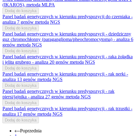
(IKAROS), metoda MLPA
Dodaj do koszyka
Panel badań genetycznych w kierunku predyspozycji do czerniaka -
analiza 7 genów metodą NGS
Dodaj do koszyka
Panel badań genetycznych w kierunku predyspozycji - dziedziczny
guz chromochłonny (paraganglioma/pheochromocytoma) - analiza 6
genów metodą NGS
Dodaj do koszyka
Panel badań genetycznych w kierunku predyspozycji - raka żołądka
i jelita grubego - analiza 20 genów metodą NGS
Dodaj do koszyka
Panel badań genetycznych w kierunku predyspozycji - rak nerki -
analiza 13 genów metodą NGS
Dodaj do koszyka
Panel badań genetycznych w kierunku predyspozycji - rak
piersi/jajnika - analiza 27 genów metodą NGS
Dodaj do koszyka
Panel badań genetycznych w kierunku predyspozycji - rak trzustki -
analiza 17 genów metodą NGS
Dodaj do koszyka
Poprzednia