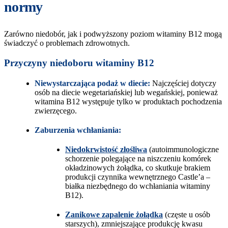
normy
Zarówno niedobór, jak i podwyższony poziom witaminy B12 mogą
świadczyć o problemach zdrowotnych.
Przyczyny niedoboru witaminy B12
Niewystarczająca podaż w diecie:
Najczęściej dotyczy
osób na diecie wegetariańskiej lub wegańskiej, ponieważ
witamina B12 występuje tylko w produktach pochodzenia
zwierzęcego.
Zaburzenia wchłaniania:
Niedokrwistość złośliwa
(autoimmunologiczne
schorzenie polegające na niszczeniu komórek
okładzinowych żołądka, co skutkuje brakiem
produkcji czynnika wewnętrznego Castle’a –
białka niezbędnego do wchłaniania witaminy
B12​).
Zanikowe zapalenie żołądka
(częste u osób
starszych), zmniejszające produkcję kwasu