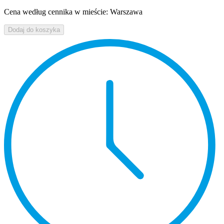
Cena według cennika w mieście: Warszawa
Dodaj do koszyka