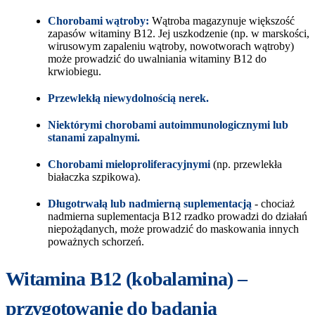
Chorobami wątroby:
Wątroba magazynuje większość
zapasów witaminy B12. Jej uszkodzenie (np. w marskości,
wirusowym zapaleniu wątroby, nowotworach wątroby)
może prowadzić do uwalniania witaminy B12 do
krwiobiegu.
Przewlekłą niewydolnością nerek.
Niektórymi chorobami autoimmunologicznymi lub
stanami zapalnymi.
Chorobami mieloproliferacyjnymi
(np. przewlekła
białaczka szpikowa).
Długotrwałą lub nadmierną suplementacją
- chociaż
nadmierna suplementacja B12​ rzadko prowadzi do działań
niepożądanych, może prowadzić do maskowania innych
poważnych schorzeń.
Witamina B12 (kobalamina) –
przygotowanie do badania