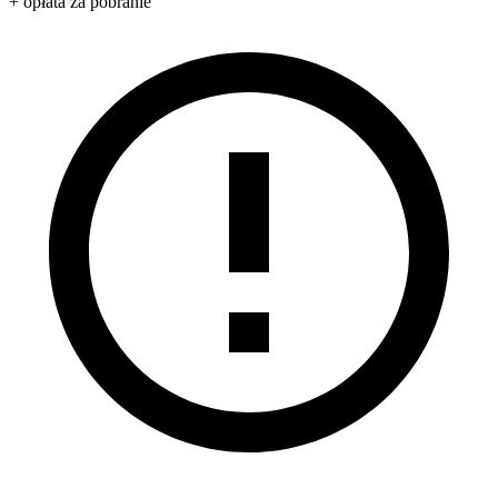
+ opłata za pobranie