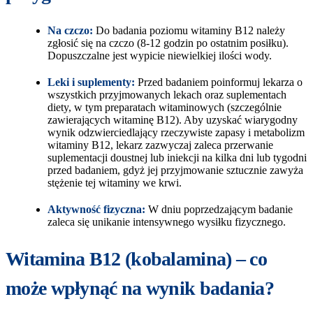
Na czczo:
Do badania poziomu witaminy B12 należy
zgłosić się na czczo (8-12 godzin po ostatnim posiłku).
Dopuszczalne jest wypicie niewielkiej ilości wody.
Leki i suplementy:
Przed badaniem poinformuj lekarza o
wszystkich przyjmowanych lekach oraz suplementach
diety, w tym preparatach witaminowych (szczególnie
zawierających witaminę B12). Aby uzyskać wiarygodny
wynik odzwierciedlający rzeczywiste zapasy i metabolizm
witaminy B12​, lekarz zazwyczaj zaleca przerwanie
suplementacji doustnej lub iniekcji na kilka dni lub tygodni
przed badaniem, gdyż jej przyjmowanie sztucznie zawyża
stężenie tej witaminy we krwi.
Aktywność fizyczna:
W dniu poprzedzającym badanie
zaleca się unikanie intensywnego wysiłku fizycznego.
Witamina B12 (kobalamina) – co
może wpłynąć na wynik badania?