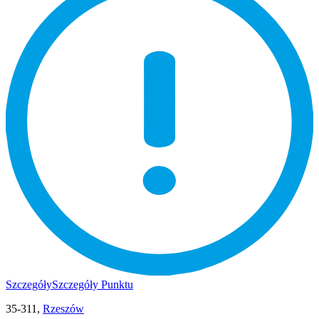
Szczegóły
Szczegóły Punktu
35-311,
Rzeszów