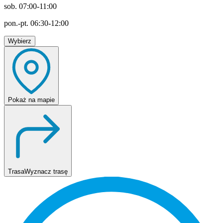
sob. 07:00-11:00
pon.-pt. 06:30-12:00
Wybierz
Pokaż
na mapie
Trasa
Wyznacz trasę