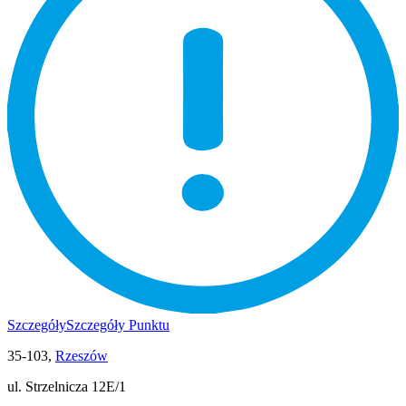
Szczegóły
Szczegóły Punktu
35-103,
Rzeszów
ul. Strzelnicza 12E/1