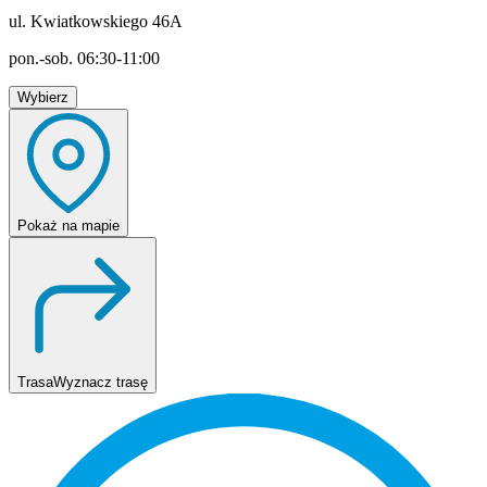
ul. Kwiatkowskiego 46A
pon.-sob. 06:30-11:00
Wybierz
Pokaż
na mapie
Trasa
Wyznacz trasę