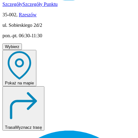
Szczegóły
Szczegóły Punktu
35-002,
Rzeszów
ul. Sobieskiego 2d/2
pon.-pt. 06:30-11:30
Wybierz
Pokaż
na mapie
Trasa
Wyznacz trasę