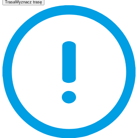
Trasa
Wyznacz trasę