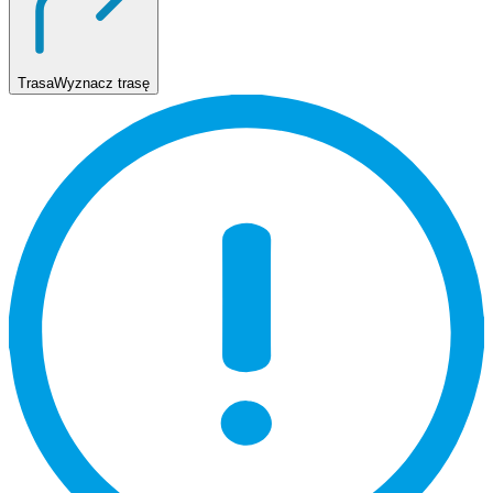
Trasa
Wyznacz trasę