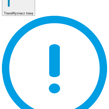
Trasa
Wyznacz trasę