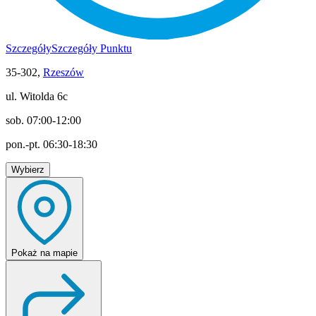
Szczegóły
Szczegóły Punktu
35-302,
Rzeszów
ul. Witolda 6c
sob. 07:00-12:00
pon.-pt. 06:30-18:30
Wybierz
Pokaż
na mapie