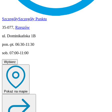
Szczegóły
Szczegóły Punktu
35-077,
Rzeszów
ul. Dominikańska 1B
pon.-pt. 06:30-11:30
sob. 07:00-11:00
Wybierz
Pokaż
na mapie