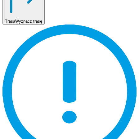
Trasa
Wyznacz trasę