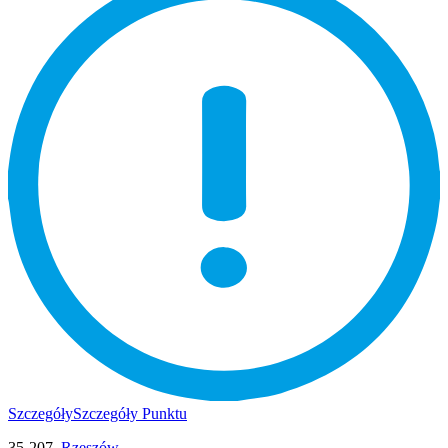
Szczegóły
Szczegóły Punktu
35-207,
Rzeszów