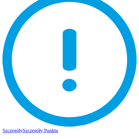
Szczegóły
Szczegóły Punktu