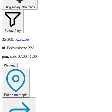
Użyj mojej lokalizacji
Pokaż filtry
35-309,
Rzeszów
ul. Podwisłocze 22A
pon.-sob. 07:00-11:00
Wybierz
Pokaż
na mapie