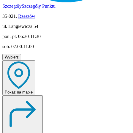
Szczegóły
Szczegóły Punktu
35-021,
Rzeszów
ul. Langiewicza 54
pon.-pt. 06:30-11:30
sob. 07:00-11:00
Wybierz
Pokaż
na mapie