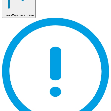
Trasa
Wyznacz trasę