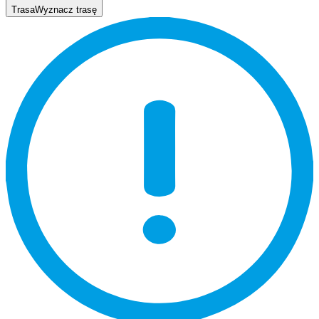
Trasa
Wyznacz trasę