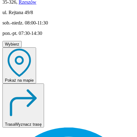
35-326,
Rzeszów
ul. Rejtana 49/8
sob.-niedz. 08:00-11:30
pon.-pt. 07:30-14:30
Wybierz
Pokaż
na mapie
Trasa
Wyznacz trasę