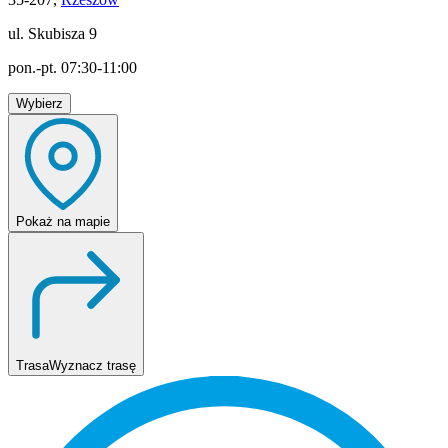
ul. Skubisza 9
pon.-pt. 07:30-11:00
Wybierz
Pokaż
na mapie
Trasa
Wyznacz trasę