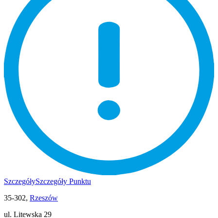
Szczegóły
Szczegóły Punktu
35-302,
Rzeszów
ul. Litewska 29