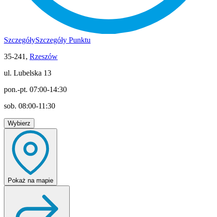
Szczegóły
Szczegóły Punktu
35-241,
Rzeszów
ul. Lubelska 13
pon.-pt. 07:00-14:30
sob. 08:00-11:30
Wybierz
Pokaż
na mapie