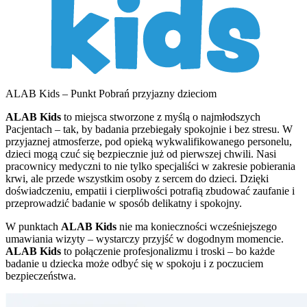
ALAB Kids – Punkt Pobrań przyjazny dzieciom
ALAB Kids
to miejsca stworzone z myślą o najmłodszych
Pacjentach – tak, by badania przebiegały spokojnie i bez stresu. W
przyjaznej atmosferze, pod opieką wykwalifikowanego personelu,
dzieci mogą czuć się bezpiecznie już od pierwszej chwili. Nasi
pracownicy medyczni to nie tylko specjaliści w zakresie pobierania
krwi, ale przede wszystkim osoby z sercem do dzieci. Dzięki
doświadczeniu, empatii i cierpliwości potrafią zbudować zaufanie i
przeprowadzić badanie w sposób delikatny i spokojny.
W punktach
ALAB Kids
nie ma konieczności wcześniejszego
umawiania wizyty – wystarczy przyjść w dogodnym momencie.
ALAB Kids
to połączenie profesjonalizmu i troski – bo każde
badanie u dziecka może odbyć się w spokoju i z poczuciem
bezpieczeństwa.