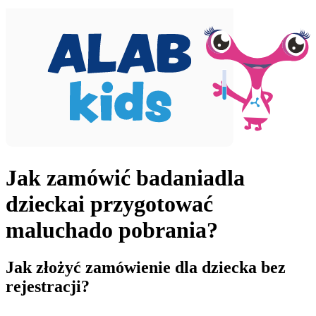
Jak zamówić badania
dla
dziecka
i przygotować
malucha
do pobrania?
Jak złożyć zamówienie dla dziecka bez
rejestracji?