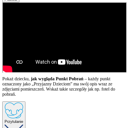
Pokaż dziecku,
jak wygląda Punkt Pobrań
– każdy punkt
oznaczony jako „Przyjazny Dzieciom” ma swój opis wraz ze
zdjęciami pomieszczeń. Wskaż takie szczegóły jak np. fotel do
pobrań.
Przytulanie