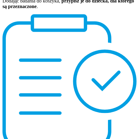
Dodając badania do koszyka,
przypisz je do dziecka, dla którego
są przeznaczone
.