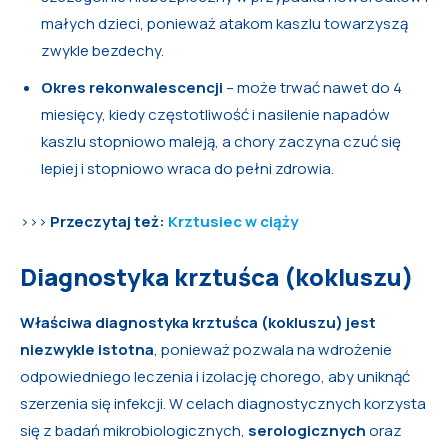
małych dzieci, ponieważ atakom kaszlu towarzyszą
zwykle bezdechy.
Okres rekonwalescencji
– może trwać nawet do 4
miesięcy, kiedy częstotliwość i nasilenie napadów
kaszlu stopniowo maleją, a chory zaczyna czuć się
lepiej i stopniowo wraca do pełni zdrowia.
>>>
Przeczytaj też:
Krztusiec w ciąży
Diagnostyka krztuśca (kokluszu)
Właściwa diagnostyka krztuśca (kokluszu) jest
niezwykle istotna
, ponieważ pozwala na wdrożenie
odpowiedniego leczenia i izolację chorego, aby uniknąć
szerzenia się infekcji. W celach diagnostycznych korzysta
się z badań mikrobiologicznych,
serologicznych
oraz