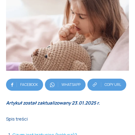
FACEBOOK
WHATSAPP
COPY URL
Artykuł został zaktualizowany 23.01.2025 r.
Spis treści
Czym jest krztusiec (koklusz)?