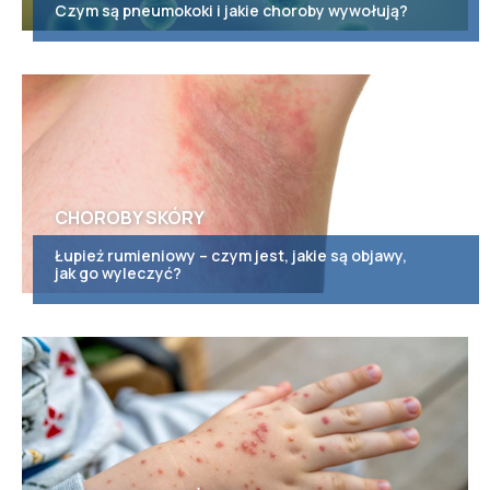
Czym są pneumokoki i jakie choroby wywołują?
CHOROBY SKÓRY
Łupież rumieniowy – czym jest, jakie są objawy,
jak go wyleczyć?