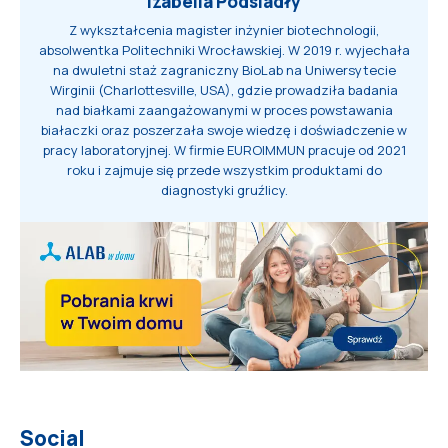
Izabella Podsiadły
Z wykształcenia magister inżynier biotechnologii,
absolwentka Politechniki Wrocławskiej. W 2019 r. wyjechała
na dwuletni staż zagraniczny BioLab na Uniwersytecie
Wirginii (Charlottesville, USA), gdzie prowadziła badania
nad białkami zaangażowanymi w proces powstawania
białaczki oraz poszerzała swoje wiedzę i doświadczenie w
pracy laboratoryjnej. W firmie EUROIMMUN pracuje od 2021
roku i zajmuje się przede wszystkim produktami do
diagnostyki gruźlicy.
Social