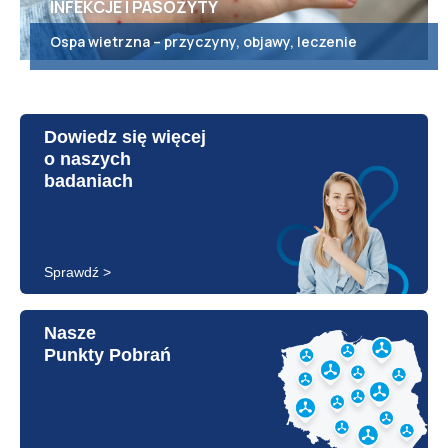
INFEKCJE I PASOŻYTY
Ospa wietrzna – przyczyny, objawy, leczenie
Dowiedz się więcej
o naszych
badaniach
Sprawdź >
Nasze
Punkty Pobrań