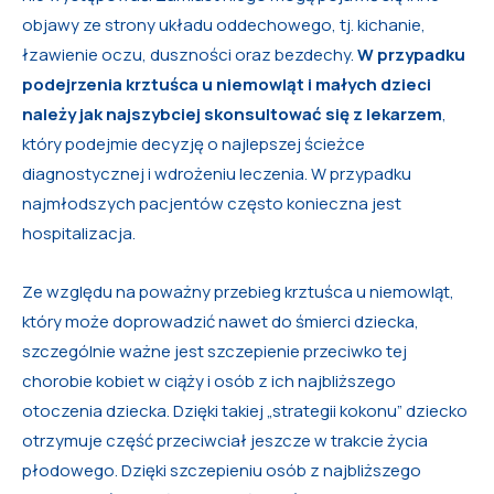
objawy ze strony układu oddechowego, tj. kichanie,
łzawienie oczu, duszności oraz bezdechy.
W przypadku
podejrzenia krztuśca u niemowląt i małych dzieci
należy jak najszybciej skonsultować się z lekarzem
,
który podejmie decyzję o najlepszej ścieżce
diagnostycznej i wdrożeniu leczenia. W przypadku
najmłodszych pacjentów często konieczna jest
hospitalizacja.
Ze względu na poważny przebieg krztuśca u niemowląt,
który może doprowadzić nawet do śmierci dziecka,
szczególnie ważne jest szczepienie przeciwko tej
chorobie kobiet w ciąży i osób z ich najbliższego
otoczenia dziecka. Dzięki takiej „strategii kokonu” dziecko
otrzymuje część przeciwciał jeszcze w trakcie życia
płodowego. Dzięki szczepieniu osób z najbliższego