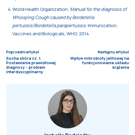
World Health Organization,
Manual for the diagnosis of
Whooping Cough caused by Bordetella
pertussis/Bordetella parapertussis
, Immunization,
Vaccines and Biologicals, WHO, 2014.
Poprzedni artykuł
Następny artykuł
Sucha skóra cz. 1.
Wpływ mikrobioty jelitowej na
Postawienie prawidłowej
funkcjonowanie układu
diagnozy – problem
krążenia
interdyscyplinarny