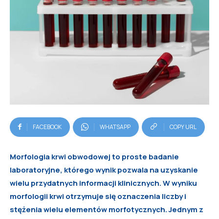
FACEBOOK
WHATSAPP
COPY URL
Morfologia krwi obwodowej to proste badanie
laboratoryjne, którego wynik pozwala na uzyskanie
wielu przydatnych informacji klinicznych. W wyniku
morfologii krwi otrzymuje się oznaczenia liczby i
stężenia wielu elementów morfotycznych. Jednym z