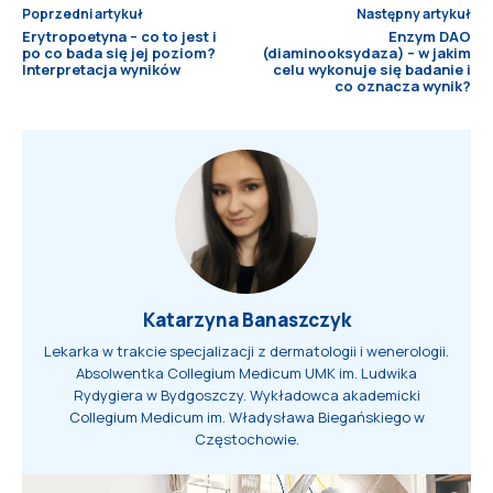
Poprzedni artykuł
Następny artykuł
Erytropoetyna – co to jest i
Enzym DAO
po co bada się jej poziom?
(diaminooksydaza) – w jakim
Interpretacja wyników
celu wykonuje się badanie i
co oznacza wynik?
Katarzyna Banaszczyk
Lekarka w trakcie specjalizacji z dermatologii i wenerologii.
Absolwentka Collegium Medicum UMK im. Ludwika
Rydygiera w Bydgoszczy. Wykładowca akademicki
Collegium Medicum im. Władysława Biegańskiego w
Częstochowie.