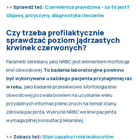
>> Sprawdź też:
Czerwienica prawdziwa – co to jest?
Objawy, przyczyny, diagnostyka i leczenie
Czy trzeba profilaktycznie
sprawdzać poziom jądrzastych
krwinek czerwonych?
Parametr określany jako NRBC jest elementem morfologii
krwi obwodowej.
To badania laboratoryjne powinno
być wykonywane u każdego pacjenta przynajmniej raz
w roku,
jako badanie przesiewowe. Morfologia krwi
obwodowej pozwala bowiem na uzyskanie wielu
przydatnych informacji klinicznych na temat stanu
zdrowia pacjenta. Wykrycie NRBC we krwi pacjenta
wymaga pilnej konsultacji lekarskiej.
>> Zobacz też:
Stan zapalny i rola leukocytów