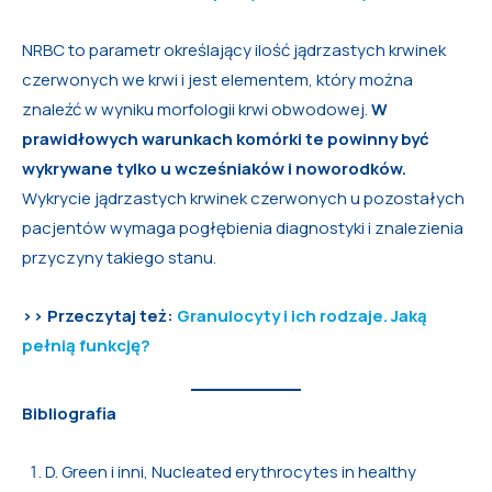
NRBC to parametr określający ilość jądrzastych krwinek
czerwonych we krwi i jest elementem, który można
znaleźć w wyniku morfologii krwi obwodowej.
W
prawidłowych warunkach komórki te powinny być
wykrywane tylko u wcześniaków i noworodków.
Wykrycie jądrzastych krwinek czerwonych u pozostałych
pacjentów wymaga pogłębienia diagnostyki i znalezienia
przyczyny takiego stanu.
>> Przeczytaj też:
Granulocyty i ich rodzaje. Jaką
pełnią funkcję?
Bibliografia
D. Green i inni, Nucleated erythrocytes in healthy