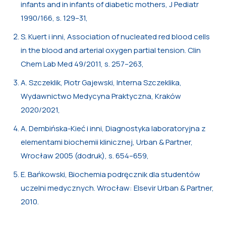
infants and in infants of diabetic mothers, J Pediatr
1990/166, s. 129–31,
S. Kuert i inni, Association of nucleated red blood cells
in the blood and arterial oxygen partial tension. Clin
Chem Lab Med 49/2011, s. 257–263,
A. Szczeklik, Piotr Gajewski, Interna Szczeklika,
Wydawnictwo Medycyna Praktyczna, Kraków
2020/2021,
A. Dembińska-Kieć i inni, Diagnostyka laboratoryjna z
elementami biochemii klinicznej, Urban & Partner,
Wrocław 2005 (dodruk), s. 654–659,
E. Bańkowski, Biochemia podręcznik dla studentów
uczelni medycznych. Wrocław: Elsevir Urban & Partner,
2010.