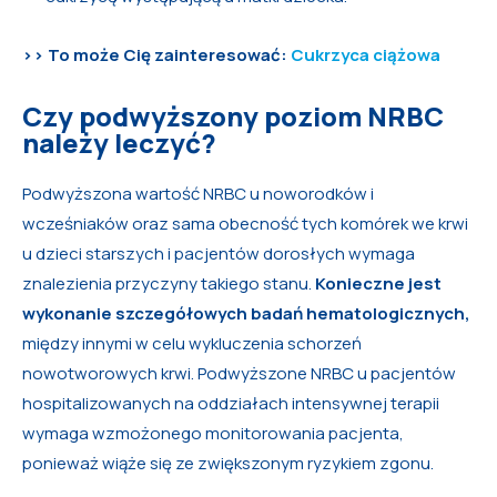
>> To może Cię zainteresować:
Cukrzyca ciążowa
Czy podwyższony poziom NRBC
należy leczyć?
Podwyższona wartość NRBC u noworodków i
wcześniaków oraz sama obecność tych komórek we krwi
u dzieci starszych i pacjentów dorosłych wymaga
znalezienia przyczyny takiego stanu.
Konieczne jest
wykonanie szczegółowych badań hematologicznych,
między innymi w celu wykluczenia schorzeń
nowotworowych krwi. Podwyższone NRBC u pacjentów
hospitalizowanych na oddziałach intensywnej terapii
wymaga wzmożonego monitorowania pacjenta,
ponieważ wiąże się ze zwiększonym ryzykiem zgonu.