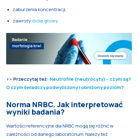
zaburzenia koncentracji,
zawroty i
bóle głowy
.
>> Przeczytaj też:
Neutrofile (neutrocyty) – czym są?
O czym świadczy podwyższony i obniżony poziom?
Norma NRBC. Jak interpretować
wyniki badania?
Wartości referencyjne dla NRBC mogą się różnić w
zależności od danego laboratorium. Należy też