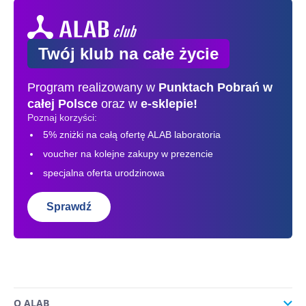
Twój klub na całe życie
Program realizowany w
Punktach Pobrań
w
całej Polsce
oraz w
e-sklepie!
Poznaj korzyści:
5% zniżki na całą ofertę ALAB laboratoria
voucher na kolejne zakupy w prezencie
specjalna oferta urodzinowa
Sprawdź
O ALAB