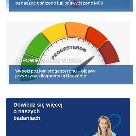
oznaczać obniżone lub podwyższone MPV
ODPOWIEDŹ MASZ WE KRWI
Wysoki poziom progesteronu – objawy,
przyczyny, diagnostyka i leczenie
Dowiedz się więcej
o naszych
badaniach