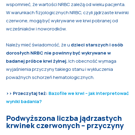
wspomnieć, że wartości NRBC zależą od wieku pacjenta.
W warunkach fizjologicznych NRBC, czyli jądrzaste krwinki
czerwone, mogą być wykrywane we krwi pobranej od
wcześniaków i noworodków.
Należy mieć świadomość, że u
dzieci starszych i osób
dorosłych NRBC nie powinny być wykrywane w
badanej próbce krwi żylnej.
Ich obecność wymaga
wyjaśnienia przyczyny takiego stanu i wykluczenia
poważnych schorzeń hematologicznych.
>>
Przeczytaj też:
Bazofile we krwi – jak interpretować
wyniki badania
?
Podwyższona liczba jądrzastych
krwinek czerwonych – przyczyny