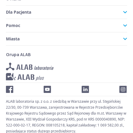
Dla Pacjenta
Pomoc
Miasta
Grupa ALAB
ALAB laboratoria sp. z o.o. z siedzibą w Warszawie przy ul. Stępińskiej
22/30, 00-739 Warszawa, zarejestrowana w Rejestrze Przedsiębiorców
Krajowego Rejestru Sądowego przez Sąd Rejonowy dla m.st. Warszawy w
Warszawie, XIII Wydział Gospodarczy KRS, pod nr KRS 0000040890, NIP:
522-000-02-17, REGON: 008105218, kapitał zakładowy: 1 069 582,00 zł.,
posiadająca status dużego przedsiębiorcy.