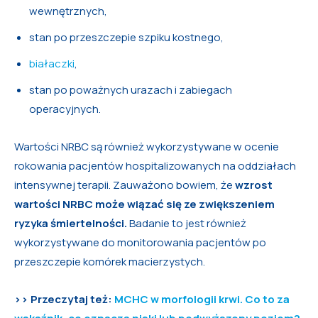
wewnętrznych,
stan po przeszczepie szpiku kostnego,
białaczki
,
stan po poważnych urazach i zabiegach
operacyjnych.
Wartości NRBC są również wykorzystywane w ocenie
rokowania pacjentów hospitalizowanych na oddziałach
intensywnej terapii. Zauważono bowiem, że
wzrost
wartości NRBC może wiązać się ze zwiększeniem
ryzyka śmiertelności.
Badanie to jest również
wykorzystywane do monitorowania pacjentów po
przeszczepie komórek macierzystych.
>> Przeczytaj też:
MCHC w morfologii krwi. Co to za