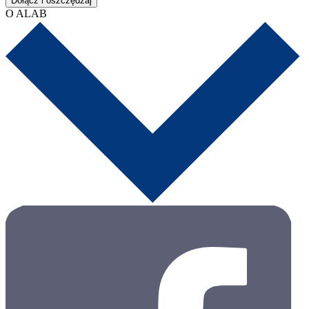
Dołącz i oszczędzaj
O ALAB