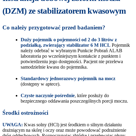
(DZM) ze stabilizatorem kwasowym
Co należy przygotować przed badaniem?
Duży pojemnik o pojemności od 2 do 3 litrów z
podziałką, zwierający stabilizator 6 M HCL
Pojemnik
należy odebrać w wybranym Punkcie Pobrań ALAB
laboratoria po wcześniejszym kontakcie z punktem i
potwierdzeniu jego dostępności. Pacjent nie przelewa
samodzielnie kwasu do pojemnika.
Standardowy jednorazowy pojemnik na mocz
(dostępny w aptece).
Czyste naczynie pośrednie
, które posłuży do
bezpiecznego oddawania poszczególnych porcji moczu.
Środki ostrożności
UWAGA:
Kwas solny (HCl) jest środkiem o silnym działaniu
drażniącym na skórę i oczy oraz może powodować podrażnienie
dróg oddechowych. Rozpoczynając zbiórkę i przelewając płyny