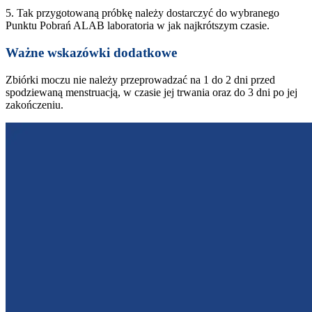
5. Tak przygotowaną próbkę należy dostarczyć do wybranego
Punktu Pobrań ALAB laboratoria w jak najkrótszym czasie.
Ważne wskazówki dodatkowe
Zbiórki moczu nie należy przeprowadzać na 1 do 2 dni przed
spodziewaną menstruacją, w czasie jej trwania oraz do 3 dni po jej
zakończeniu.