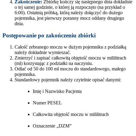
Zakończenie:
Zbiórkę kończy się następnego dnia dokładnie
o tej samej godzinie, o której ją rozpoczęto (na przykład o
6:00). Ostatnią próbką, którą należy dołączyć do dużego
pojemnika, jest pierwszy poranny mocz oddany drugiego
dnia.
Postępowanie po zakończeniu zbiórki
Całość zebranego moczu w dużym pojemniku z podziałką
należy dokładnie wymieszać.
Zmierzyć i zapisać całkowitą objętość moczu w mililitrach
(ml) korzystając z podziałki na naczyniu.
Odlać od 50 do 100 ml moczu do standardowego, małego
pojemnika.
Standardowy pojemnik należy czytelnie opisać danymi:
Imię i Nazwisko Pacjenta
Numer PESEL
Całkowita objętość moczu w mililitrach
Oznaczenie „DZM”