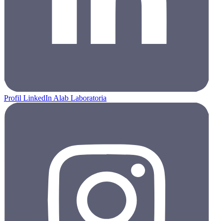
Profil LinkedIn Alab Laboratoria