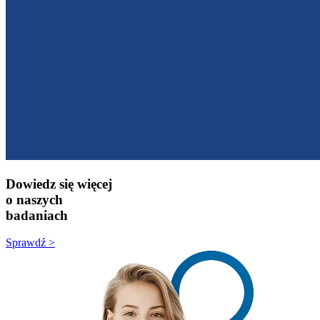
Dowiedz się więcej
o naszych
badaniach
Sprawdź >