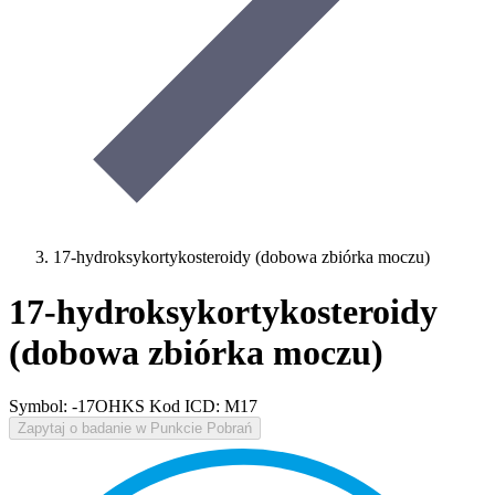
17-hydroksykortykosteroidy (dobowa zbiórka moczu)
17-hydroksykortykosteroidy
(dobowa zbiórka moczu)
Symbol: -17OHKS
Kod ICD: M17
Zapytaj o badanie w Punkcie Pobrań