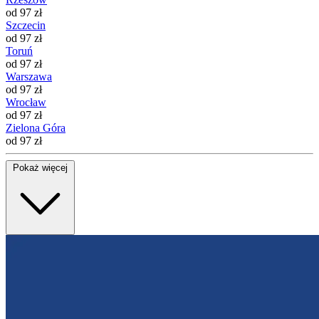
od 97 zł
Szczecin
od 97 zł
Toruń
od 97 zł
Warszawa
od 97 zł
Wrocław
od 97 zł
Zielona Góra
od 97 zł
Pokaż więcej