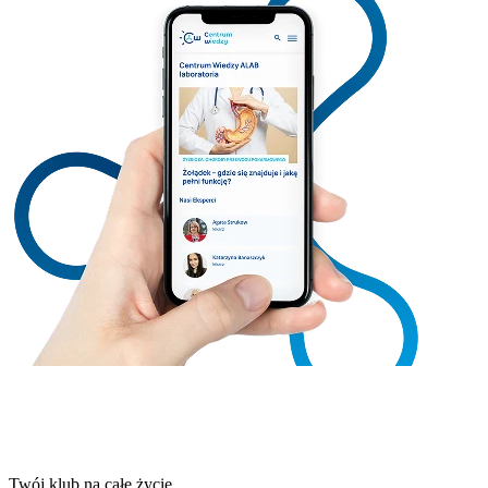
Twój klub na całe życie