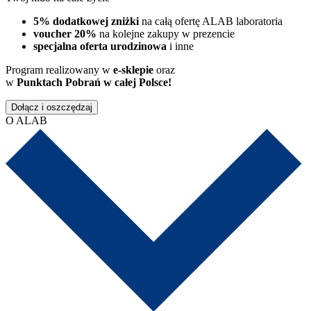
5% dodatkowej zniżki
na całą ofertę ALAB laboratoria
voucher 20%
na kolejne zakupy w prezencie
specjalna oferta urodzinowa
i inne
Program realizowany w
e-sklepie
oraz
w
Punktach Pobrań w całej Polsce!
Dołącz i oszczędzaj
O ALAB