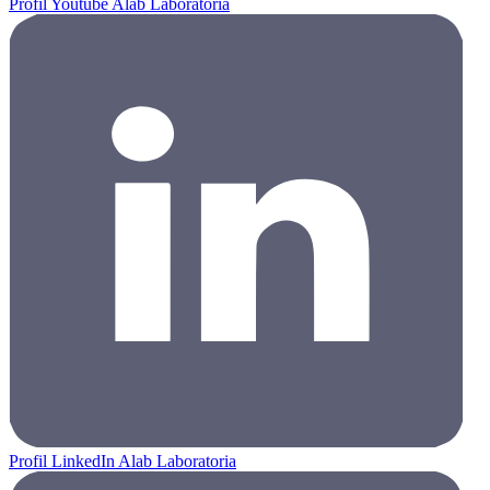
Profil Youtube Alab Laboratoria
Profil LinkedIn Alab Laboratoria