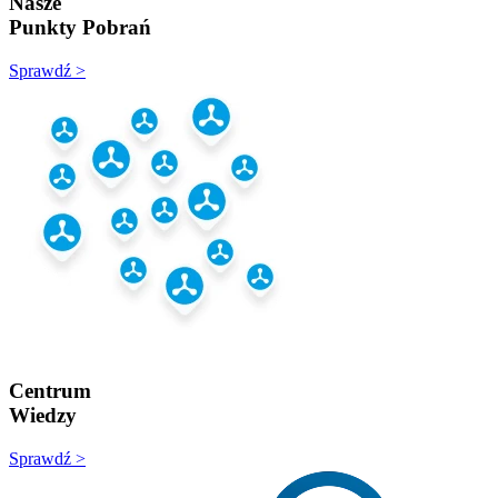
Nasze
Punkty Pobrań
Sprawdź >
Centrum
Wiedzy
Sprawdź >