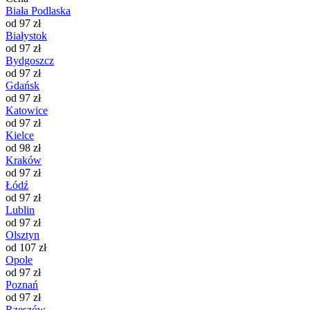
Biała Podlaska
od 97 zł
Białystok
od 97 zł
Bydgoszcz
od 97 zł
Gdańsk
od 97 zł
Katowice
od 97 zł
Kielce
od 98 zł
Kraków
od 97 zł
Łódź
od 97 zł
Lublin
od 97 zł
Olsztyn
od 107 zł
Opole
od 97 zł
Poznań
od 97 zł
Rzeszów