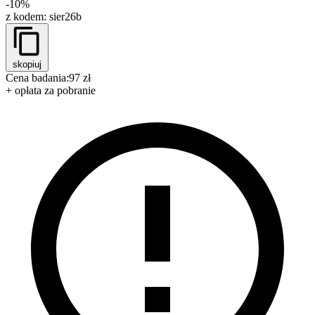
-10%
z kodem:
sier26b
skopiuj
Cena badania:
97 zł
+ opłata za pobranie