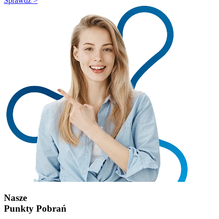
Sprawdź >
Nasze
Punkty Pobrań