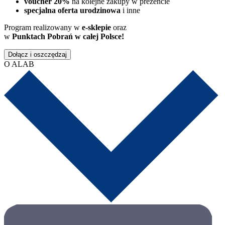
voucher 20%
na kolejne zakupy w prezencie
specjalna oferta urodzinowa
i inne
Program realizowany w
e-sklepie
oraz
w
Punktach Pobrań w całej Polsce!
Dołącz i oszczędzaj
O ALAB