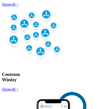
Sprawdź >
Centrum
Wiedzy
Sprawdź >