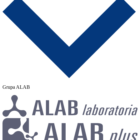
Grupa ALAB