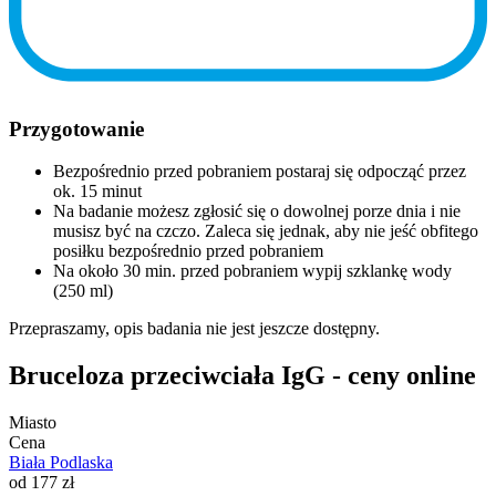
Przygotowanie
Bezpośrednio przed pobraniem postaraj się odpocząć przez
ok. 15 minut
Na badanie możesz zgłosić się o dowolnej porze dnia i nie
musisz być na czczo. Zaleca się jednak, aby nie jeść obfitego
posiłku bezpośrednio przed pobraniem
Na około 30 min. przed pobraniem wypij szklankę wody
(250 ml)
Przepraszamy, opis badania nie jest jeszcze dostępny.
Bruceloza przeciwciała IgG - ceny online
Miasto
Cena
Biała Podlaska
od 177 zł