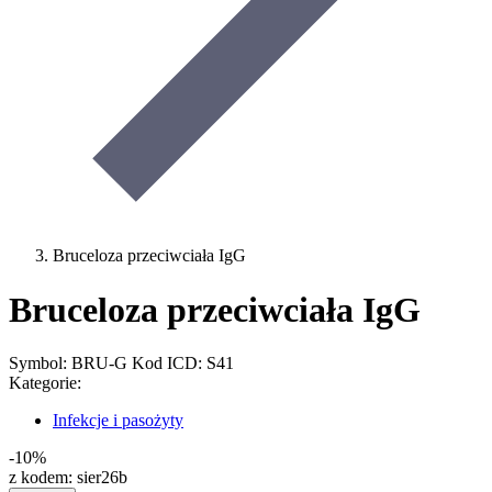
Bruceloza przeciwciała IgG
Bruceloza przeciwciała IgG
Symbol: BRU-G
Kod ICD: S41
Kategorie:
Infekcje i pasożyty
-10%
z kodem:
sier26b