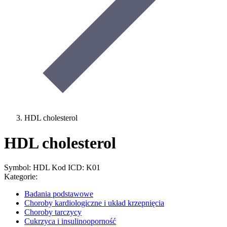
HDL cholesterol
HDL cholesterol
Symbol: HDL
Kod ICD: K01
Kategorie:
Badania podstawowe
Choroby kardiologiczne i układ krzepnięcia
Choroby tarczycy
Cukrzyca i insulinooporność