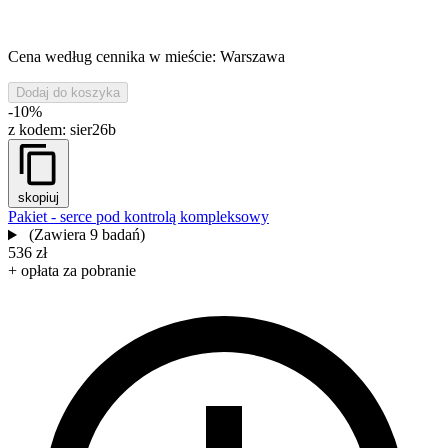
Cena według cennika w mieście: Warszawa
Dodaj do koszyka
-10%
z kodem:
sier26b
skopiuj
Pakiet - serce pod kontrolą kompleksowy
(Zawiera 9 badań)
536 zł
+ opłata za pobranie