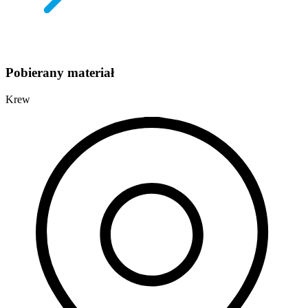
Pobierany materiał
Krew