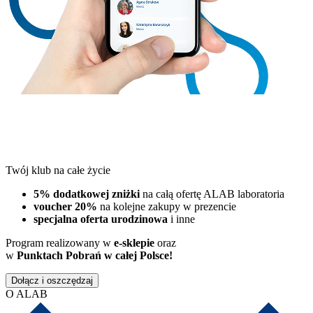
Twój klub na całe życie
5% dodatkowej zniżki
na całą ofertę ALAB laboratoria
voucher 20%
na kolejne zakupy w prezencie
specjalna oferta urodzinowa
i inne
Program realizowany w
e-sklepie
oraz
w
Punktach Pobrań w całej Polsce!
Dołącz i oszczędzaj
O ALAB