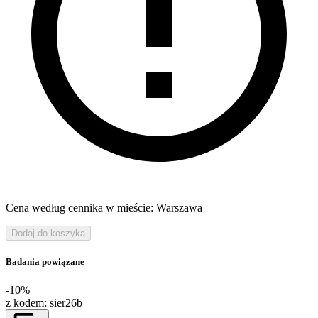
Cena według cennika w mieście: Warszawa
Dodaj do koszyka
Badania powiązane
-10%
z kodem:
sier26b