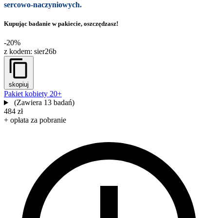
sercowo-naczyniowych.
Kupując badanie w pakiecie, oszczędzasz!
-20%
z kodem:
sier26b
skopiuj
Pakiet kobiety 20+
(Zawiera 13 badań)
484 zł
+ opłata za pobranie