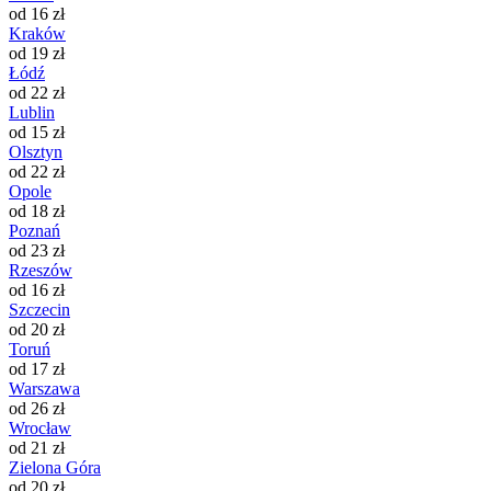
od 16 zł
Kraków
od 19 zł
Łódź
od 22 zł
Lublin
od 15 zł
Olsztyn
od 22 zł
Opole
od 18 zł
Poznań
od 23 zł
Rzeszów
od 16 zł
Szczecin
od 20 zł
Toruń
od 17 zł
Warszawa
od 26 zł
Wrocław
od 21 zł
Zielona Góra
od 20 zł