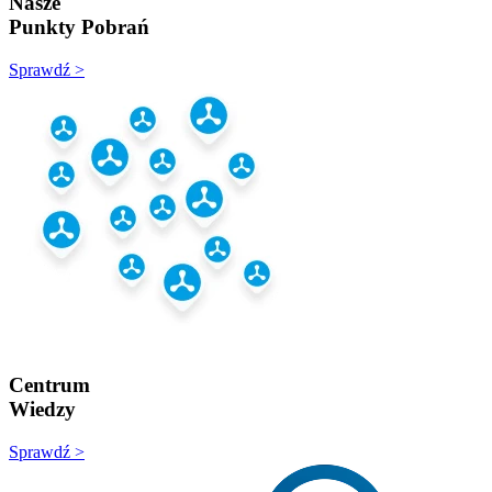
Nasze
Punkty Pobrań
Sprawdź >
Centrum
Wiedzy
Sprawdź >