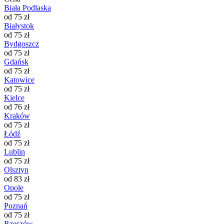
Biała Podlaska
od 75 zł
Białystok
od 75 zł
Bydgoszcz
od 75 zł
Gdańsk
od 75 zł
Katowice
od 75 zł
Kielce
od 76 zł
Kraków
od 75 zł
Łódź
od 75 zł
Lublin
od 75 zł
Olsztyn
od 83 zł
Opole
od 75 zł
Poznań
od 75 zł
Rzeszów