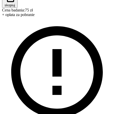
skopiuj
Cena badania:
75 zł
+ opłata za pobranie