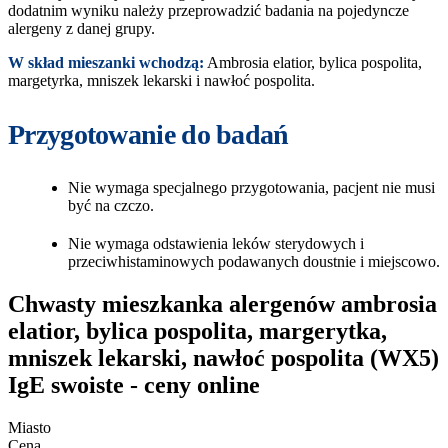
dodatnim wyniku należy przeprowadzić badania na pojedyncze
alergeny z danej grupy.
W skład mieszanki wchodzą:
Ambrosia elatior, bylica pospolita,
margetyrka, mniszek lekarski i nawłoć pospolita.
Przygotowanie do badań
Nie wymaga specjalnego przygotowania, pacjent nie musi
być na czczo.
Nie wymaga odstawienia leków sterydowych i
przeciwhistaminowych podawanych doustnie i miejscowo.
Chwasty mieszkanka alergenów ambrosia
elatior, bylica pospolita, margerytka,
mniszek lekarski, nawłoć pospolita (WX5)
IgE swoiste - ceny online
Miasto
Cena