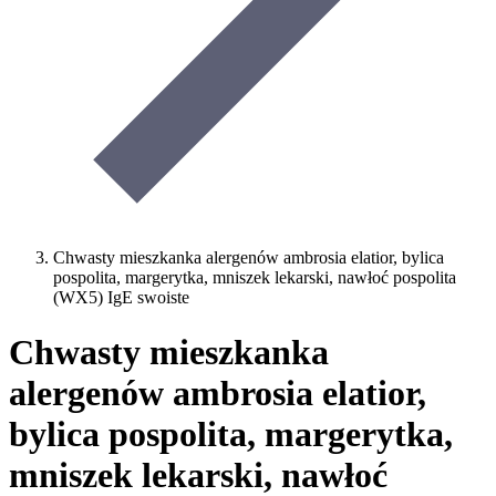
Chwasty mieszkanka alergenów ambrosia elatior, bylica
pospolita, margerytka, mniszek lekarski, nawłoć pospolita
(WX5) IgE swoiste
Chwasty mieszkanka
alergenów ambrosia elatior,
bylica pospolita, margerytka,
mniszek lekarski, nawłoć