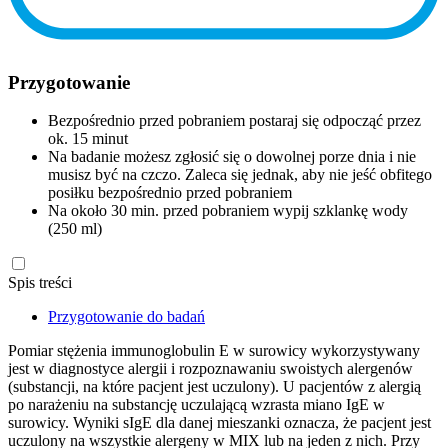
Przygotowanie
Bezpośrednio przed pobraniem postaraj się odpocząć przez
ok. 15 minut
Na badanie możesz zgłosić się o dowolnej porze dnia i nie
musisz być na czczo. Zaleca się jednak, aby nie jeść obfitego
posiłku bezpośrednio przed pobraniem
Na około 30 min. przed pobraniem wypij szklankę wody
(250 ml)
Spis treści
Przygotowanie do badań
Pomiar stężenia immunoglobulin E w surowicy wykorzystywany
jest w diagnostyce alergii i rozpoznawaniu swoistych alergenów
(substancji, na które pacjent jest uczulony). U pacjentów z alergią
po narażeniu na substancję uczulającą wzrasta miano IgE w
surowicy. Wyniki sIgE dla danej mieszanki oznacza, że pacjent jest
uczulony na wszystkie alergeny w MIX lub na jeden z nich. Przy