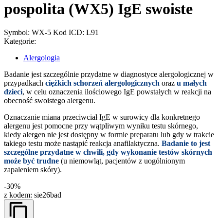
pospolita (WX5) IgE swoiste
Symbol: WX-5
Kod ICD: L91
Kategorie:
Alergologia
Badanie jest szczególnie przydatne w diagnostyce alergologicznej w
przypadkach
ciężkich schorzeń alergologicznych
oraz
u małych
dzieci
, w celu oznaczenia ilościowego IgE powstałych w reakcji na
obecność swoistego alergenu.
Oznaczanie miana przeciwciał IgE w surowicy dla konkretnego
alergenu jest pomocne przy wątpliwym wyniku testu skórnego,
kiedy alergen nie jest dostępny w formie preparatu lub gdy w trakcie
takiego testu może nastąpić reakcja anafilaktyczna.
Badanie to jest
szczególne przydatne w chwili, gdy wykonanie testów skórnych
może być trudne
(u niemowląt, pacjentów z uogólnionym
zapaleniem skóry).
-30%
z kodem:
sie26bad