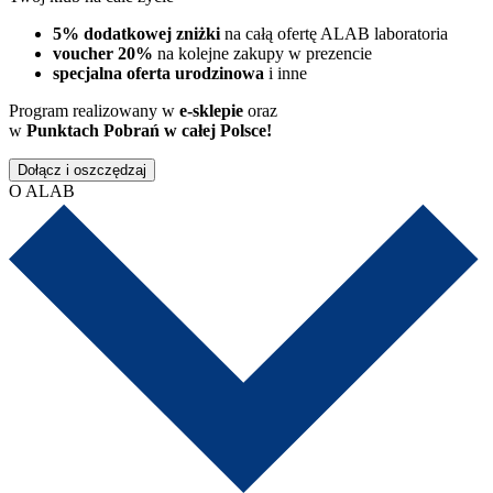
5% dodatkowej zniżki
na całą ofertę ALAB laboratoria
voucher 20%
na kolejne zakupy w prezencie
specjalna oferta urodzinowa
i inne
Program realizowany w
e-sklepie
oraz
w
Punktach Pobrań w całej Polsce!
Dołącz i oszczędzaj
O ALAB