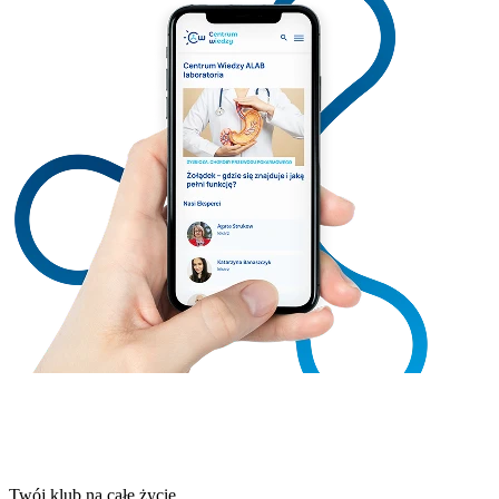
Twój klub na całe życie