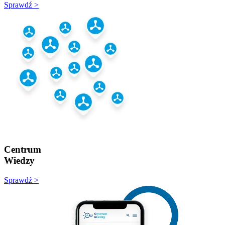
Sprawdź >
Centrum
Wiedzy
Sprawdź >