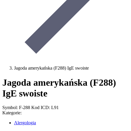
Jagoda amerykańska (F288) IgE swoiste
Jagoda amerykańska (F288)
IgE swoiste
Symbol: F-288
Kod ICD: L91
Kategorie:
Alergologia