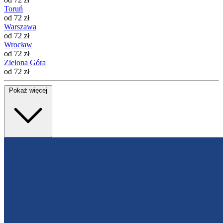
Toruń
od 72 zł
Warszawa
od 72 zł
Wrocław
od 72 zł
Zielona Góra
od 72 zł
Pokaż więcej