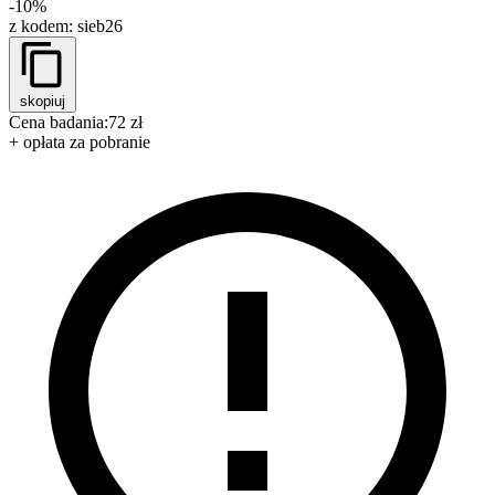
-10%
z kodem:
sieb26
skopiuj
Cena badania:
72 zł
+ opłata za pobranie