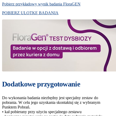
Pobierz przykładowy wynik badania FloraGEN
POBIERZ ULOTKĘ BADANIA
Dodatkowe przygotowanie
Do wykonania badania niezbędny jest specjalny zestaw do
pobrania. W celu jego uzyskania skontaktuj się z wybranym
Punktem Pobrań.
• kał pobierany przy użyciu specjalnego zestawu