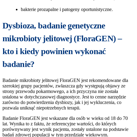
bakterie prozapalne i patogeny oportunistyczne.
Dysbioza, badanie genetyczne
mikrobioty jelitowej (FloraGEN) –
kto i kiedy powinien wykonać
badanie?
Badanie mikrobioty jelitowej FloraGEN jest rekomendowane dla
szerokiej grupy pacjentów, zwłaszcza gdy występują objawy ze
strony przewodu pokarmowego, a ich przyczyna nie została
ustalona w dotychczasowej diagnostyce. Jest to cenne narzędzie
zarówno do potwierdzenia dysbiozy, jak i jej wykluczenia, co
pozwala uniknąć niepotrzebnych terapii.
Badanie FloraGEN jest wskazane dla osób w wieku od 18 do 70
lat. Wynika to z faktu, że referencyjne wartości, do których
porównywany jest wynik pacjenta, zostały ustalone na podstawie
badań zdrowej populacji w tym przedziale wiekowym.