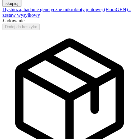
skopiuj
Dysbioza, badanie genetyczne mikrobioty jelitowej (FloraGEN) -
zestaw wysyłkowy
Ładowanie
Dodaj do koszyka