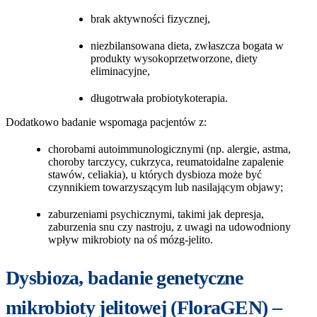
brak aktywności fizycznej,
niezbilansowana dieta, zwłaszcza bogata w
produkty wysokoprzetworzone, diety
eliminacyjne,
długotrwała probiotykoterapia.
Dodatkowo badanie wspomaga pacjentów z:
chorobami autoimmunologicznymi (np. alergie, astma,
choroby tarczycy, cukrzyca, reumatoidalne zapalenie
stawów, celiakia), u których dysbioza może być
czynnikiem towarzyszącym lub nasilającym objawy;
zaburzeniami psychicznymi, takimi jak depresja,
zaburzenia snu czy nastroju, z uwagi na udowodniony
wpływ mikrobioty na oś mózg-jelito.
Dysbioza, badanie genetyczne
mikrobioty jelitowej (FloraGEN) –