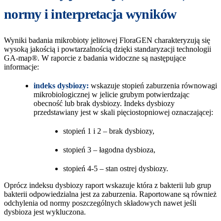
normy i interpretacja wyników
Wyniki badania mikrobioty jelitowej FloraGEN charakteryzują się
wysoką jakością i powtarzalnością dzięki standaryzacji technologii
GA-map®. W raporcie z badania widoczne są następujące
informacje:
indeks dysbiozy:
wskazuje stopień zaburzenia równowagi
mikrobiologicznej w jelicie grubym potwierdzając
obecność lub brak dysbiozy. Indeks dysbiozy
przedstawiany jest w skali pięciostopniowej oznaczającej:
stopień 1 i 2 – brak dysbiozy,
stopień 3 – łagodna dysbioza,
stopień 4-5 – stan ostrej dysbiozy.
Oprócz indeksu dysbiozy raport wskazuje która z bakterii lub grup
bakterii odpowiedzialna jest za zaburzenia. Raportowane są również
odchylenia od normy poszczególnych składowych nawet jeśli
dysbioza jest wykluczona.