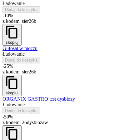
Ładowanie
Dodaj do koszyka
-10%
z kodem:
sier26b
skopiuj
Glifosat w moczu
Ładowanie
Dodaj do koszyka
-25%
z kodem:
sier26b
skopiuj
ORGANIX GASTRO test dysbiozy
Ładowanie
Dodaj do koszyka
-50%
z kodem:
26dysbiozaw