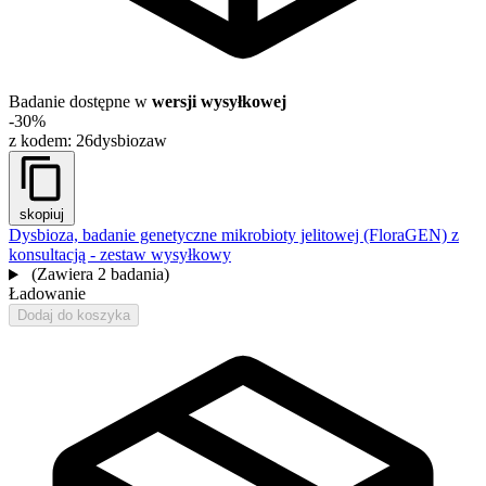
Badanie dostępne w
wersji wysyłkowej
-30%
z kodem:
26dysbiozaw
skopiuj
Dysbioza, badanie genetyczne mikrobioty jelitowej (FloraGEN) z
konsultacją - zestaw wysyłkowy
(Zawiera 2 badania)
Ładowanie
Dodaj do koszyka