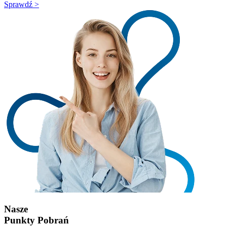
Sprawdź >
Nasze
Punkty Pobrań