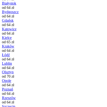
Białystok
od 64 zł
Bydgoszcz
od 64 zł
Gdańsk
od 64 zł
Katowice
od 64 zł
Kielce
od 65 zł
Kraków
od 64 zł
Łódź
od 64 zł
Lublin
od 64 zł
Olsztyn
od 70 zł
Opole
od 64 zł
Poznań
od 64 zł
Rzeszów
od 64 zł
Szczecin