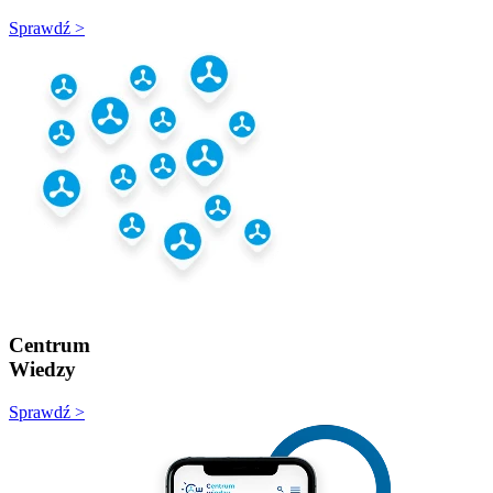
Sprawdź >
Centrum
Wiedzy
Sprawdź >