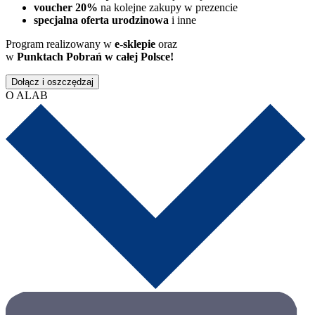
voucher 20%
na kolejne zakupy w prezencie
specjalna oferta urodzinowa
i inne
Program realizowany w
e-sklepie
oraz
w
Punktach Pobrań w całej Polsce!
Dołącz i oszczędzaj
O ALAB