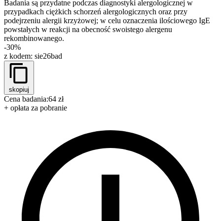
Badania są przydatne podczas diagnostyki alergologicznej w
przypadkach ciężkich schorzeń alergologicznych oraz przy
podejrzeniu alergii krzyżowej; w celu oznaczenia ilościowego IgE
powstałych w reakcji na obecność swoistego alergenu
rekombinowanego.
-30%
z kodem:
sie26bad
skopiuj
Cena badania:
64 zł
+ opłata za pobranie