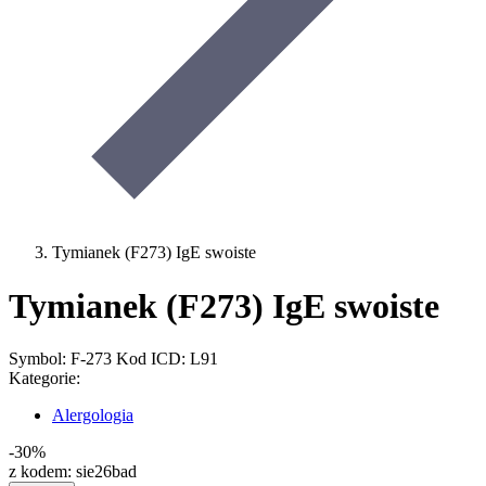
Tymianek (F273) IgE swoiste
Tymianek (F273) IgE swoiste
Symbol: F-273
Kod ICD: L91
Kategorie:
Alergologia
-30%
z kodem:
sie26bad