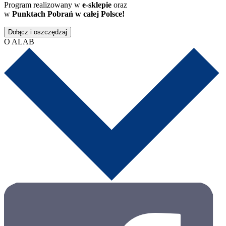
Program realizowany w
e-sklepie
oraz
w
Punktach Pobrań w całej Polsce!
Dołącz i oszczędzaj
O ALAB