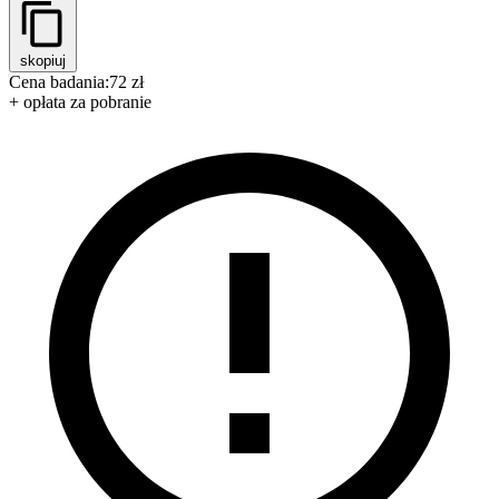
skopiuj
Cena badania:
72 zł
+ opłata za pobranie