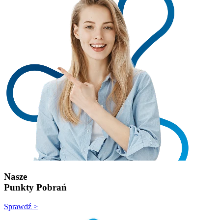
Nasze
Punkty Pobrań
Sprawdź >