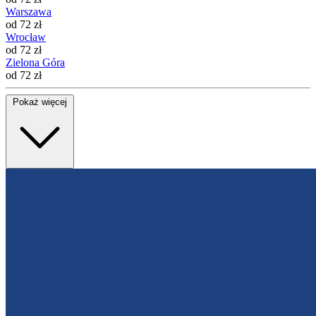
Warszawa
od 72 zł
Wrocław
od 72 zł
Zielona Góra
od 72 zł
Pokaż więcej