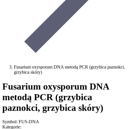
Fusarium oxysporum DNA metodą PCR (grzybica paznokci,
grzybica skóry)
Fusarium oxysporum DNA
metodą PCR (grzybica
paznokci, grzybica skóry)
Symbol: FUS-DNA
Kategorie: