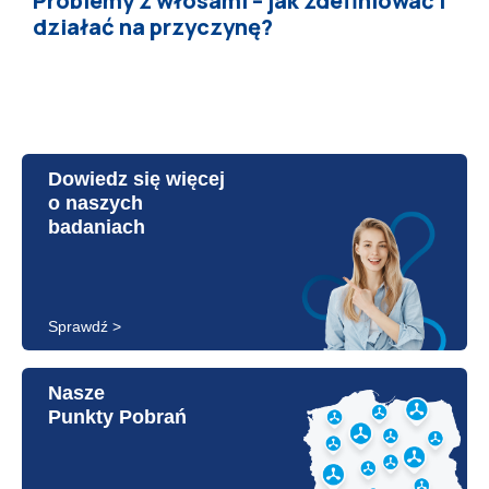
Problemy z włosami – jak zdefiniować i
działać na przyczynę?
Dowiedz się więcej
o naszych
badaniach
Sprawdź >
Nasze
Punkty Pobrań