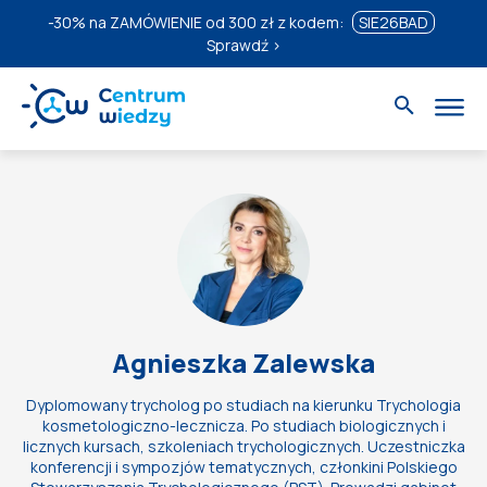
-30%
na ZAMÓWIENIE od 300 zł z kodem:
SIE26BAD
Sprawdź ›
Agnieszka Zalewska
Dyplomowany trycholog po studiach na kierunku Trychologia
kosmetologiczno-lecznicza. Po studiach biologicznych i
licznych kursach, szkoleniach trychologicznych. Uczestniczka
konferencji i sympozjów tematycznych, członkini Polskiego