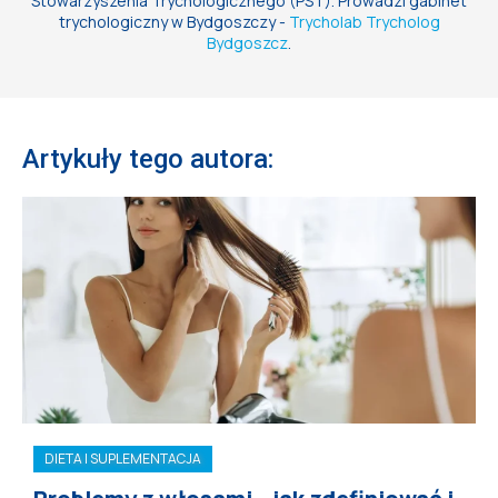
Stowarzyszenia Trychologicznego (PST). Prowadzi gabinet
trychologiczny w Bydgoszczy -
Trycholab Trycholog
Bydgoszcz
.
Artykuły tego autora:
DIETA I SUPLEMENTACJA