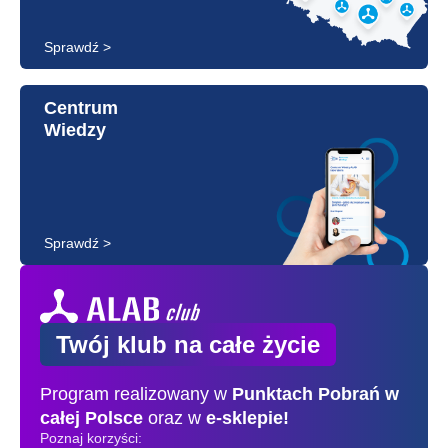
Sprawdź >
Centrum
Wiedzy
Sprawdź >
Twój klub na całe życie
Program realizowany w
Punktach Pobrań
w
całej Polsce
oraz w
e-sklepie!
Poznaj korzyści: