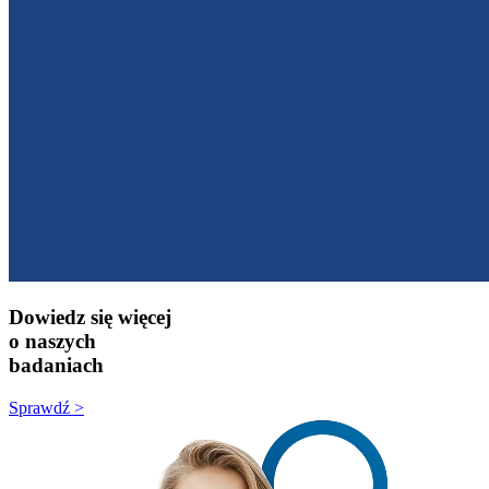
Dowiedz się więcej
o naszych
badaniach
Sprawdź >