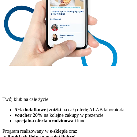
Twój klub na całe życie
5% dodatkowej zniżki
na całą ofertę ALAB laboratoria
voucher 20%
na kolejne zakupy w prezencie
specjalna oferta urodzinowa
i inne
Program realizowany w
e-sklepie
oraz
w
Punktach Pobrań w całej Polsce!