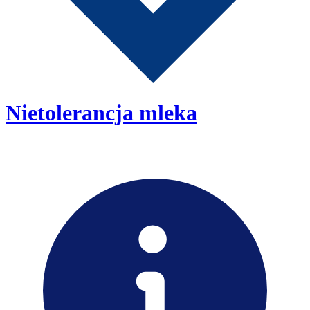
Nietolerancja mleka