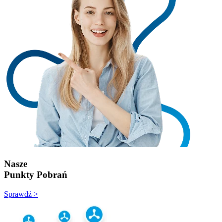
Nasze
Punkty Pobrań
Sprawdź >