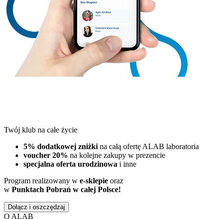
Twój klub na całe życie
5% dodatkowej zniżki
na całą ofertę ALAB laboratoria
voucher 20%
na kolejne zakupy w prezencie
specjalna oferta urodzinowa
i inne
Program realizowany w
e-sklepie
oraz
w
Punktach Pobrań w całej Polsce!
Dołącz i oszczędzaj
O ALAB