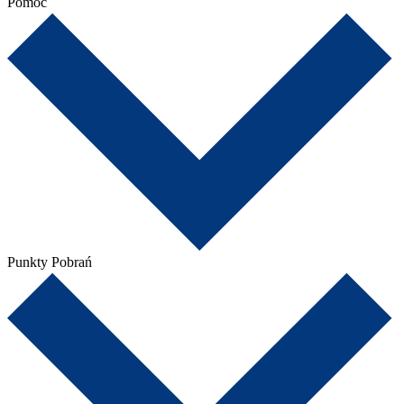
Pomoc
Punkty Pobrań