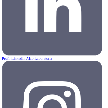
Profil LinkedIn Alab Laboratoria