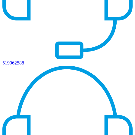
519062588