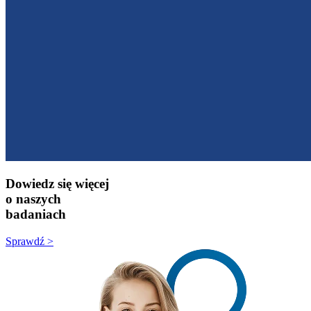
Dowiedz się więcej
o naszych
badaniach
Sprawdź >