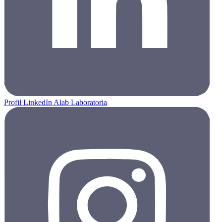
Profil LinkedIn Alab Laboratoria