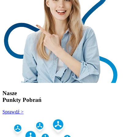
Nasze
Punkty Pobrań
Sprawdź >