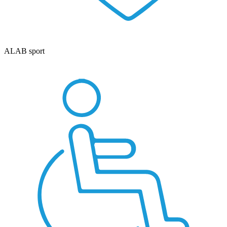
ALAB sport