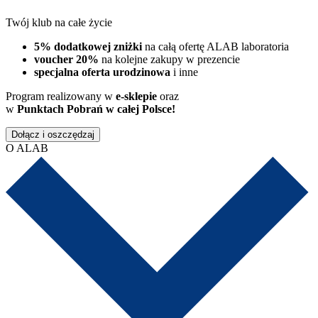
Twój klub na całe życie
5% dodatkowej zniżki
na całą ofertę ALAB laboratoria
voucher 20%
na kolejne zakupy w prezencie
specjalna oferta urodzinowa
i inne
Program realizowany w
e-sklepie
oraz
w
Punktach Pobrań w całej Polsce!
Dołącz i oszczędzaj
O ALAB