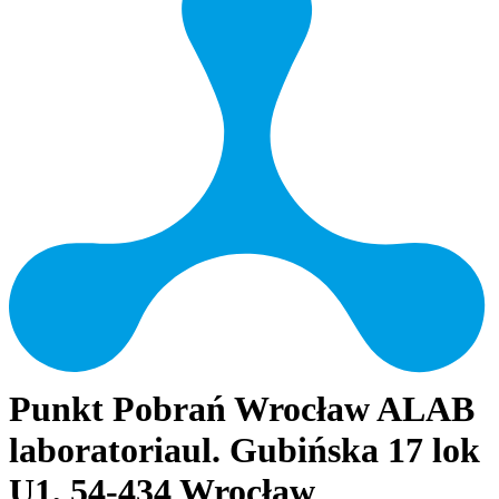
Punkt Pobrań Wrocław ALAB
laboratoria
ul. Gubińska 17 lok
U1, 54-434 Wrocław