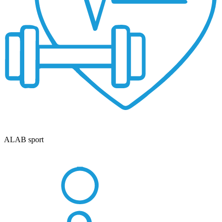
ALAB sport