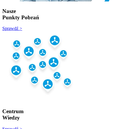
Nasze
Punkty Pobrań
Sprawdź >
Centrum
Wiedzy
Sprawdź >