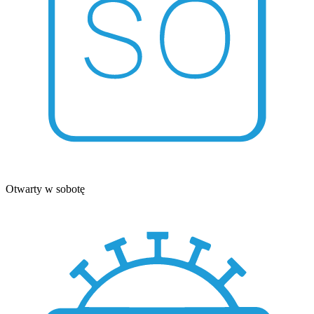
Otwarty w sobotę