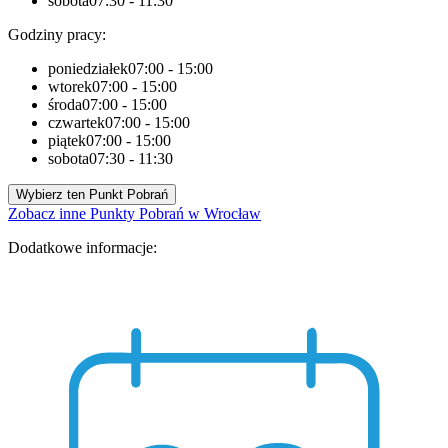
sobota
07:30 - 11:30
Godziny pracy:
poniedziałek
07:00 - 15:00
wtorek
07:00 - 15:00
środa
07:00 - 15:00
czwartek
07:00 - 15:00
piątek
07:00 - 15:00
sobota
07:30 - 11:30
Wybierz ten Punkt Pobrań
Zobacz inne Punkty Pobrań w Wrocław
Dodatkowe informacje: