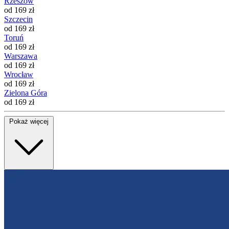
Rzeszów
od 169 zł
Szczecin
od 169 zł
Toruń
od 169 zł
Warszawa
od 169 zł
Wrocław
od 169 zł
Zielona Góra
od 169 zł
Pokaż więcej