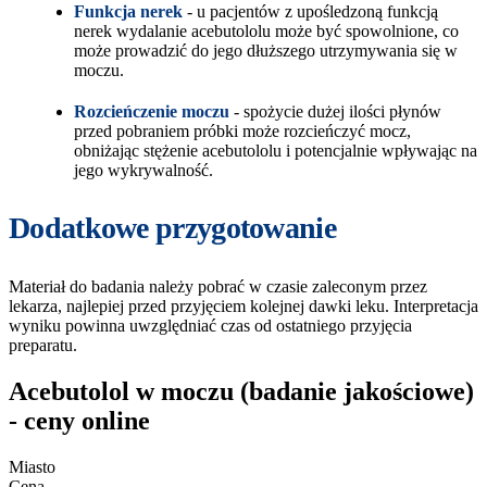
Funkcja nerek
- u pacjentów z upośledzoną funkcją
nerek wydalanie acebutololu może być spowolnione, co
może prowadzić do jego dłuższego utrzymywania się w
moczu.
Rozcieńczenie moczu
- spożycie dużej ilości płynów
przed pobraniem próbki może rozcieńczyć mocz,
obniżając stężenie acebutololu i potencjalnie wpływając na
jego wykrywalność.
Dodatkowe przygotowanie
Materiał do badania należy pobrać w czasie zaleconym przez
lekarza, najlepiej przed przyjęciem kolejnej dawki leku. Interpretacja
wyniku powinna uwzględniać czas od ostatniego przyjęcia
preparatu.
Acebutolol w moczu (badanie jakościowe)
- ceny online
Miasto
Cena