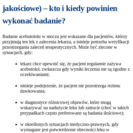
jakościowe) – kto i kiedy powinien
wykonać badanie?
Badanie acebutololu w moczu jest wskazane dla pacjentów, którzy
przyjmują ten lek z zalecenia lekarza, a istnieje potrzeba weryfikacji
przestrzegania zaleceń terapeutycznych. Może być zlecone w
sytuacjach, gdy:
lekarz chce upewnić się, że pacjent regularnie zażywa
acebutolol, zwłaszcza gdy wyniki leczenia nie są zgodne z
oczekiwaniami;
istnieje podejrzenie, że pacjent nie przestrzega reżimu
dawkowania;
w diagnostyce różnicowej objawów, które mogą
wskazywać na nadużycie leku lub zatrucie (choć w takich
przypadkach często preferowane są badania ilościowe);
w określonych sytuacjach medyczno-prawnych, gdy
wymagane jest potwierdzenie obecności leku w