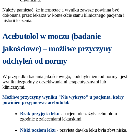
Należy pamiętać, że interpretacja wyniku zawsze powinna być
dokonana przez lekarza w kontekście stanu klinicznego pacjenta i
historii leczenia.
Acebutolol w moczu (badanie
jakościowe) – możliwe przyczyny
odchyleń od normy
W przypadku badania jakościowego, "odchyleniem od normy" jest
wynik niezgodny z oczekiwaniami terapeutycznymi lub
klinicznymi.
Możliwe przyczyny wyniku "Nie wykryto" u pacjenta, który
powinien przyjmować acebutolol:
Brak przyjęcia leku
- pacjent nie zażył acebutololu
zgodnie z zaleceniami lekarskimi.
Niski poziom leku
- przyjęta dawka leku była zbyt niska,