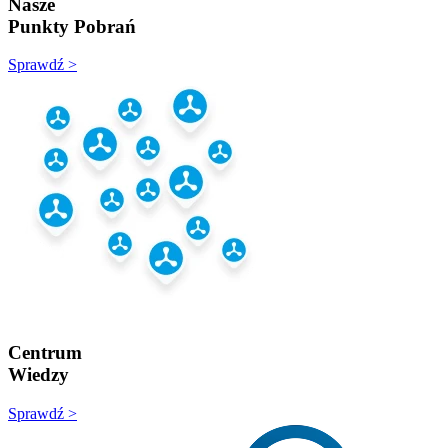
Nasze
Punkty Pobrań
Sprawdź >
Centrum
Wiedzy
Sprawdź >