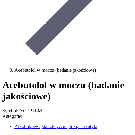
Acebutolol w moczu (badanie jakościowe)
Acebutolol w moczu (badanie
jakościowe)
Symbol: ACEBU-M
Kategorie:
Alkohol, związki toksyczne, leki, narkotyki