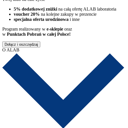
5% dodatkowej zniżki
na całą ofertę ALAB laboratoria
voucher 20%
na kolejne zakupy w prezencie
specjalna oferta urodzinowa
i inne
Program realizowany w
e-sklepie
oraz
w
Punktach Pobrań w całej Polsce!
Dołącz i oszczędzaj
O ALAB