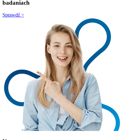
badaniach
Sprawdź >