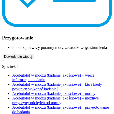
Przygotowanie
Pobierz pierwszy poranny mocz ze środkowego strumienia
Dowiedz się więcej
Spis treści
Acebutolol w moczu (badanie jakościowe) – więcej
informacji o badaniu
Acebutolol w moczu (badanie jakościowe) – kto i kiedy
powinien wykonać badanie?
Acebutolol w moczu (badanie jakościowe) – normy
Acebutolol w moczu (badanie jakościowe) – możliwe
przyczyny odchyleń od normy
Acebutolol w moczu (badanie jakościowe) – przygotowanie
do badania