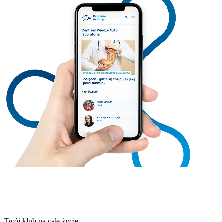
Twój klub na całe życie