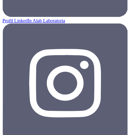
Profil LinkedIn Alab Laboratoria