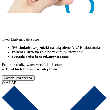
Twój klub na całe życie
5% dodatkowej zniżki
na całą ofertę ALAB laboratoria
voucher 20%
na kolejne zakupy w prezencie
specjalna oferta urodzinowa
i inne
Program realizowany w
e-sklepie
oraz
w
Punktach Pobrań w całej Polsce!
Dołącz i oszczędzaj
O ALAB