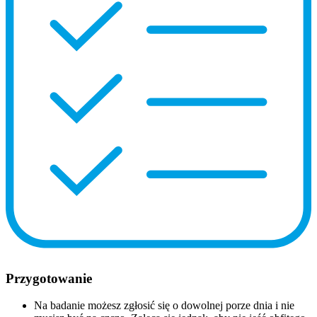
Przygotowanie
Na badanie możesz zgłosić się o dowolnej porze dnia i nie