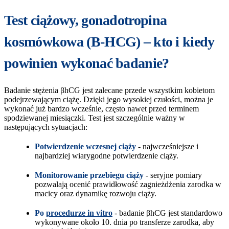
Test ciążowy, gonadotropina
kosmówkowa (B-HCG) – kto i kiedy
powinien wykonać badanie?
Badanie stężenia βhCG jest zalecane przede wszystkim kobietom
podejrzewającym ciążę. Dzięki jego wysokiej czułości, można je
wykonać już bardzo wcześnie, często nawet przed terminem
spodziewanej miesiączki. Test jest szczególnie ważny w
następujących sytuacjach:
Potwierdzenie wczesnej ciąży
- najwcześniejsze i
najbardziej wiarygodne potwierdzenie ciąży.
Monitorowanie przebiegu ciąży
- seryjne pomiary
pozwalają ocenić prawidłowość zagnieżdżenia zarodka w
macicy oraz dynamikę rozwoju ciąży.
Po
procedurze in vitro
- badanie βhCG jest standardowo
wykonywane około 10. dnia po transferze zarodka, aby