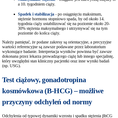
a 10. tygodniem ciąży.
Spadek i stabilizacja
- po osiągnięciu maksimum,
stężenie hormonu stopniowo spada, by od około 14.
tygodnia ciąży ustabilizować się na poziomie około 20-
30% stężenia maksymalnego i utrzymywać się na tym
poziomie do końca ciąży.
Należy pamiętać, że podane zakresy są orientacyjne, a precyzyjne
wartości referencyjne są zawsze podawane przez laboratorium
wykonujące badanie. Interpretacja wyników powinna być zawsze
dokonana przez lekarza prowadzącego ciążę lub innego specjalistę,
który uwzględni stan kliniczny pacjentki oraz inne wyniki badań
(np. USG).
Test ciążowy, gonadotropina
kosmówkowa (B-HCG) – możliwe
przyczyny odchyleń od normy
Odchylenia od typowej dynamiki wzrostu i spadku stężenia βhCG