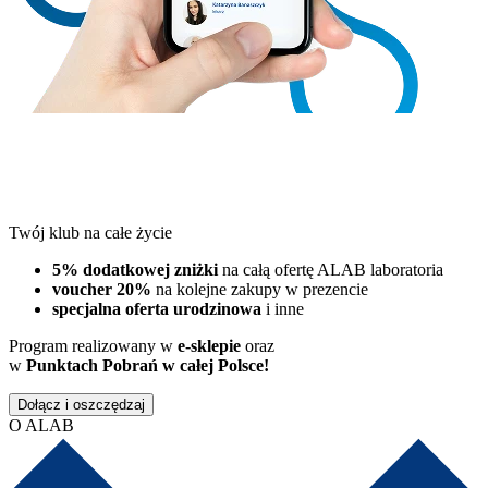
Twój klub na całe życie
5% dodatkowej zniżki
na całą ofertę ALAB laboratoria
voucher 20%
na kolejne zakupy w prezencie
specjalna oferta urodzinowa
i inne
Program realizowany w
e-sklepie
oraz
w
Punktach Pobrań w całej Polsce!
Dołącz i oszczędzaj
O ALAB