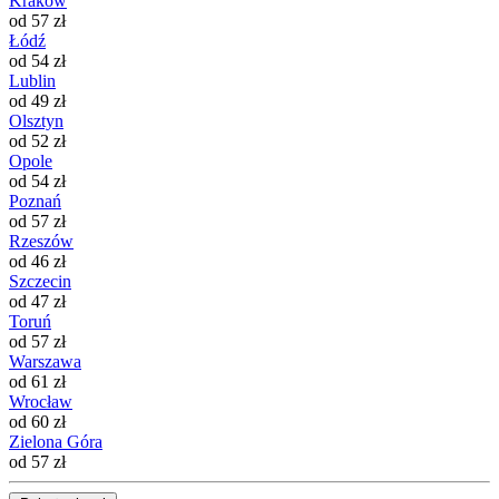
Kraków
od 57 zł
Łódź
od 54 zł
Lublin
od 49 zł
Olsztyn
od 52 zł
Opole
od 54 zł
Poznań
od 57 zł
Rzeszów
od 46 zł
Szczecin
od 47 zł
Toruń
od 57 zł
Warszawa
od 61 zł
Wrocław
od 60 zł
Zielona Góra
od 57 zł