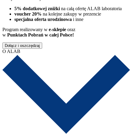
5% dodatkowej zniżki
na całą ofertę ALAB laboratoria
voucher 20%
na kolejne zakupy w prezencie
specjalna oferta urodzinowa
i inne
Program realizowany w
e-sklepie
oraz
w
Punktach Pobrań w całej Polsce!
Dołącz i oszczędzaj
O ALAB