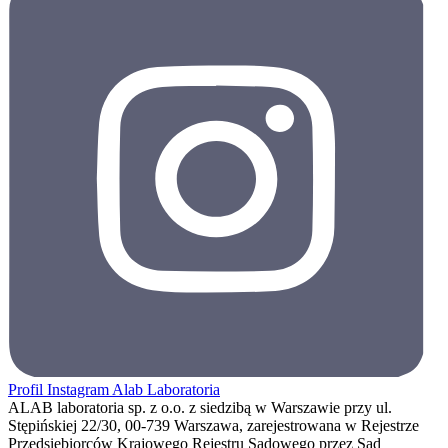
Profil Instagram Alab Laboratoria
ALAB laboratoria sp. z o.o. z siedzibą w Warszawie przy ul.
Stępińskiej 22/30, 00-739 Warszawa, zarejestrowana w Rejestrze
Przedsiębiorców Krajowego Rejestru Sądowego przez Sąd