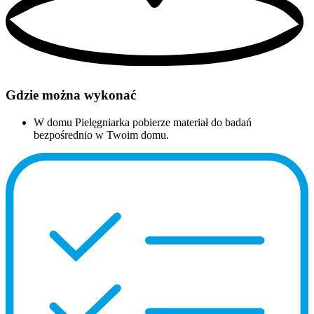
Gdzie można wykonać
W domu
Pielęgniarka pobierze materiał do badań
bezpośrednio w Twoim domu.