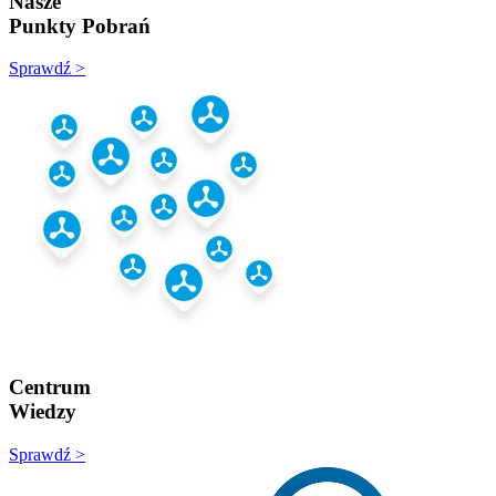
Nasze
Punkty Pobrań
Sprawdź >
Centrum
Wiedzy
Sprawdź >