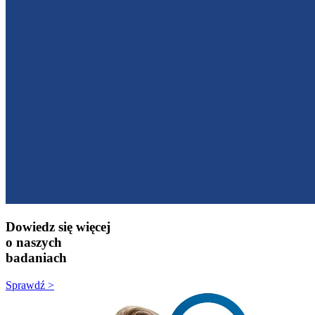
Dowiedz się więcej
o naszych
badaniach
Sprawdź >