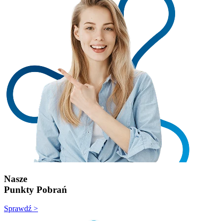
Nasze
Punkty Pobrań
Sprawdź >