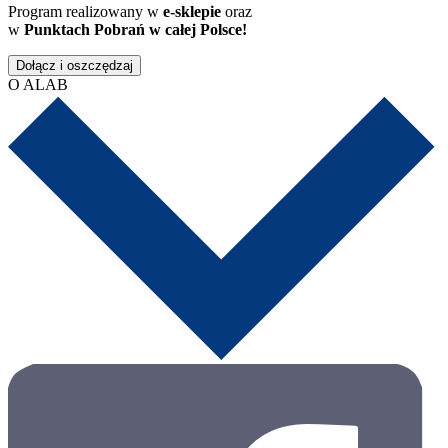
Program realizowany w
e-sklepie
oraz
w
Punktach Pobrań w całej Polsce!
Dołącz i oszczędzaj
O ALAB