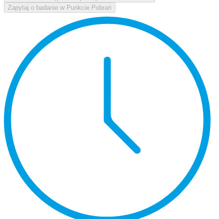
Zapytaj o badanie w Punkcie Pobrań