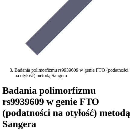
Badania polimorfizmu rs9939609 w genie FTO (podatności
na otyłość) metodą Sangera
Badania polimorfizmu
rs9939609 w genie FTO
(podatności na otyłość) metodą
Sangera