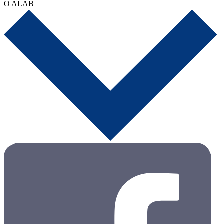
O ALAB