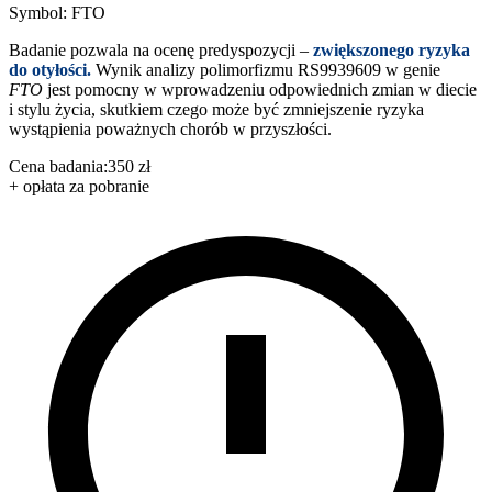
Symbol: FTO
Badanie pozwala na ocenę predyspozycji –
zwiększonego ryzyka
do otyłości.
Wynik analizy polimorfizmu RS9939609 w genie
FTO
jest pomocny w wprowadzeniu odpowiednich zmian w diecie
i stylu życia, skutkiem czego może być zmniejszenie ryzyka
wystąpienia poważnych chorób w przyszłości.
Cena badania:
350 zł
+ opłata za pobranie