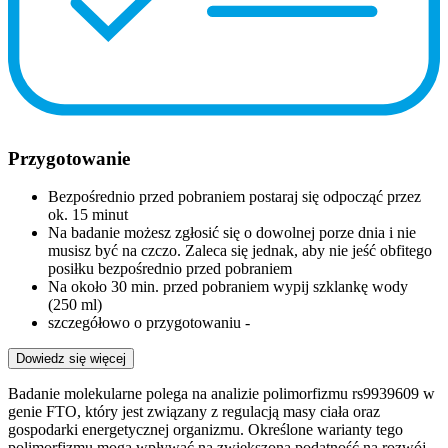
Przygotowanie
Bezpośrednio przed pobraniem postaraj się odpocząć przez
ok. 15 minut
Na badanie możesz zgłosić się o dowolnej porze dnia i nie
musisz być na czczo. Zaleca się jednak, aby nie jeść obfitego
posiłku bezpośrednio przed pobraniem
Na około 30 min. przed pobraniem wypij szklankę wody
(250 ml)
szczegółowo o przygotowaniu -
Dowiedz się więcej
Badanie molekularne polega na analizie polimorfizmu rs9939609 w
genie FTO, który jest związany z regulacją masy ciała oraz
gospodarki energetycznej organizmu. Określone warianty tego
polimorfizmu mogą wpływać na zwiększoną podatność na rozwój