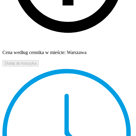
Cena według cennika w mieście: Warszawa
Dodaj do koszyka