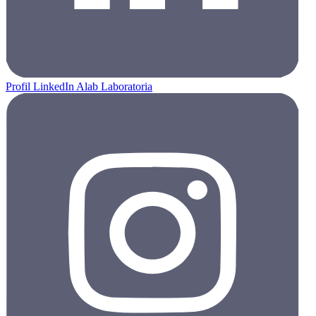
Profil LinkedIn Alab Laboratoria