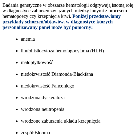
Badania genetyczne w obszarze hematologii odgrywają istotną rolę
w diagnostyce zaburzeń związanych między innymi z procesem
hematopoezy czy krzepnięcia krwi.
Poniżej przedstawiamy
przykłady schorzeń/objawów, w diagnostyce których
personalizowany panel może być pomocny:
anemia
limfohistiocytoza hemofagocytarna (HLH)
małopłytkowość
niedokrwistość Diamonda-Blackfana
niedokrwistość Fanconiego
wrodzona dyskeratoza
wrodzona neutropenia
wrodzone zaburzenia układu krzepnięcia
zespół Blooma