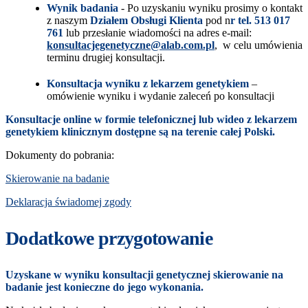
Wynik badania
- Po uzyskaniu wyniku prosimy o kontakt
z naszym
Działem Obsługi Klienta
pod n
r tel. 513 017
761
lub przesłanie wiadomości na adres e-mail:
konsultacjegenetyczne@alab.com.pl
, w celu umówienia
terminu drugiej konsultacji.
Konsultacja wyniku z lekarzem genetykiem
–
omówienie wyniku i wydanie zaleceń po konsultacji
Konsultacje online w formie telefonicznej lub wideo z lekarzem
genetykiem klinicznym dostępne są na terenie całej Polski.
Dokumenty do pobrania:
Skierowanie na badanie
Deklaracja świadomej zgody
Dodatkowe przygotowanie
Uzyskane w wyniku konsultacji genetycznej skierowanie na
badanie jest konieczne do jego wykonania.