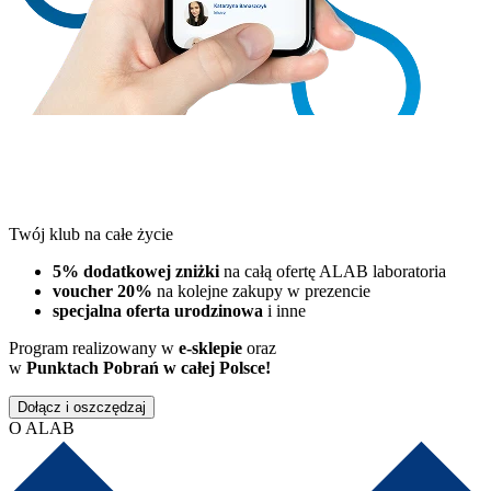
Twój klub na całe życie
5% dodatkowej zniżki
na całą ofertę ALAB laboratoria
voucher 20%
na kolejne zakupy w prezencie
specjalna oferta urodzinowa
i inne
Program realizowany w
e-sklepie
oraz
w
Punktach Pobrań w całej Polsce!
Dołącz i oszczędzaj
O ALAB