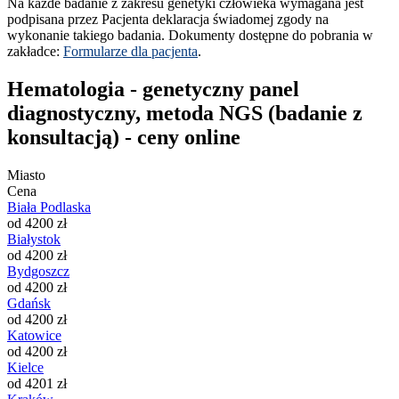
Na każde badanie z zakresu genetyki człowieka wymagana jest
podpisana przez Pacjenta deklaracja świadomej zgody na
wykonanie takiego badania. Dokumenty dostępne do pobrania w
zakładce:
Formularze dla pacjenta
.
Hematologia - genetyczny panel
diagnostyczny, metoda NGS (badanie z
konsultacją) - ceny online
Miasto
Cena
Biała Podlaska
od 4200 zł
Białystok
od 4200 zł
Bydgoszcz
od 4200 zł
Gdańsk
od 4200 zł
Katowice
od 4200 zł
Kielce
od 4201 zł