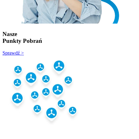
Nasze
Punkty Pobrań
Sprawdź >