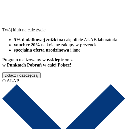
Twój klub na całe życie
5% dodatkowej zniżki
na całą ofertę ALAB laboratoria
voucher 20%
na kolejne zakupy w prezencie
specjalna oferta urodzinowa
i inne
Program realizowany w
e-sklepie
oraz
w
Punktach Pobrań w całej Polsce!
Dołącz i oszczędzaj
O ALAB