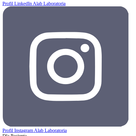
Profil LinkedIn Alab Laboratoria
Profil Instagram Alab Laboratoria
Dla Pacjenta