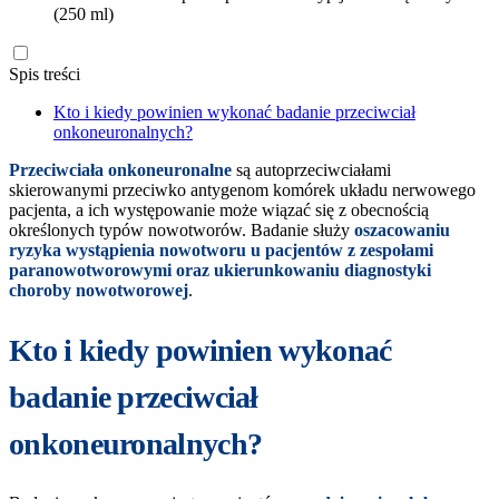
(250 ml)
Spis treści
Kto i kiedy powinien wykonać badanie przeciwciał
onkoneuronalnych?
Przeciwciała onkoneuronalne
są autoprzeciwciałami
skierowanymi przeciwko antygenom komórek układu nerwowego
pacjenta, a ich występowanie może wiązać się z obecnością
określonych typów nowotworów. Badanie służy
oszacowaniu
ryzyka wystąpienia nowotworu u pacjentów z zespołami
paranowotworowymi oraz ukierunkowaniu diagnostyki
choroby nowotworowej
.
Kto i kiedy powinien wykonać
badanie przeciwciał
onkoneuronalnych?