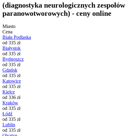
(diagnostyka neurologicznych zespołów
paranowotworowych) - ceny online
Miasto
Cena
Biała Podlaska
od 335 zł
Białystok
od 335 zł
Bydgoszcz
od 335 zł
Gdańsk
od 335 zł
Katowice
od 335 zł
Kielce
od 336 zł
Kraków
od 335 zł
Łódź
od 335 zł
Lublin
od 335 zł
Olsztyn