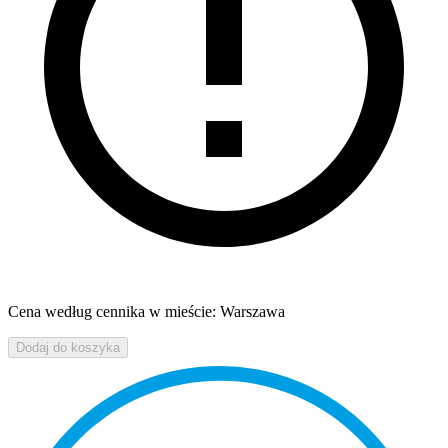
Cena według cennika w mieście: Warszawa
Dodaj do koszyka