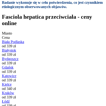
Badanie wykonuje się w celu potwierdzenia, co jest czynnikiem
etiologicznym obserwowanych objawów.
Fasciola hepatica przeciwciała - ceny
online
Miasto
Cena
Biała Podlaska
od 339 zł
Białystok
od 339 zł
Bydgoszcz
od 339 zł
Gdańsk
od 339 zł
Katowice
od 339 zł
Kielce
od 340 zł
Kraków
od 339 zł
Łódź
od 339 zł