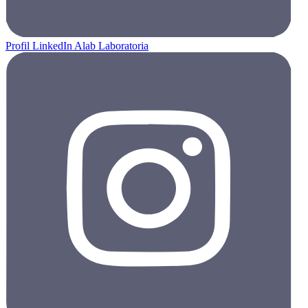
Profil LinkedIn Alab Laboratoria