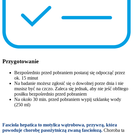
Przygotowanie
Bezpośrednio przed pobraniem postaraj się odpocząć przez
ok. 15 minut
Na badanie możesz zgłosić się o dowolnej porze dnia i nie
musisz być na czczo. Zaleca się jednak, aby nie jeść obfitego
posiłku bezpośrednio przed pobraniem
Na około 30 min. przed pobraniem wypij szklankę wody
(250 ml)
Fasciola hepatica to motylica wątrobowa, przywrą, która
powoduje chorobę pasożytniczą zwaną fasciolozą.
Choroba ta