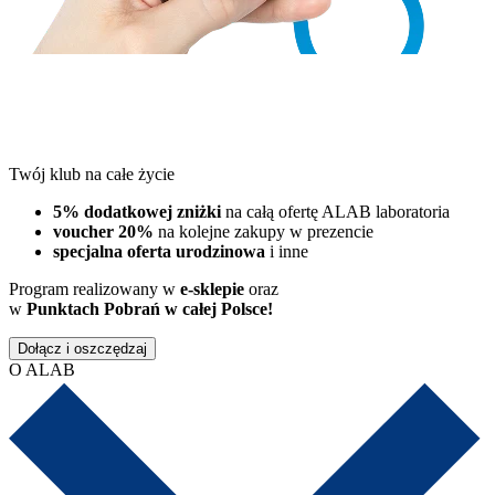
Twój klub na całe życie
5% dodatkowej zniżki
na całą ofertę ALAB laboratoria
voucher 20%
na kolejne zakupy w prezencie
specjalna oferta urodzinowa
i inne
Program realizowany w
e-sklepie
oraz
w
Punktach Pobrań w całej Polsce!
Dołącz i oszczędzaj
O ALAB