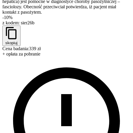
hepatica) jest pomocne w diagnostyce choroby pasożytniczej –
fasciolozy. Obecność przeciwciał potwierdza, iż pacjent miał
kontakt z pasożytem.
-10%
z kodem:
sier26b
skopiuj
Cena badania:
339 zł
+ opłata za pobranie