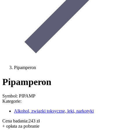
Pipamperon
Pipamperon
Symbol: PIPAMP
Kategorie:
Alkohol, związki toksyczne, leki, narkotyki
Cena badania:
243 zł
+ opłata za pobranie