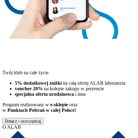
Twój klub na całe życie
5% dodatkowej zniżki
na całą ofertę ALAB laboratoria
voucher 20%
na kolejne zakupy w prezencie
specjalna oferta urodzinowa
i inne
Program realizowany w
e-sklepie
oraz
w
Punktach Pobrań w całej Polsce!
Dołącz i oszczędzaj
O ALAB