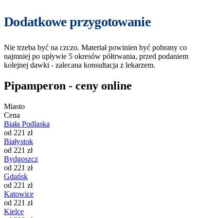
Dodatkowe przygotowanie
Nie trzeba być na czczo. Materiał powinien być pobrany co
najmniej po upływie 5 okresów półtrwania, przed podaniem
kolejnej dawki - zalecana konsultacja z lekarzem.
Pipamperon - ceny online
Miasto
Cena
Biała Podlaska
od 221 zł
Białystok
od 221 zł
Bydgoszcz
od 221 zł
Gdańsk
od 221 zł
Katowice
od 221 zł
Kielce