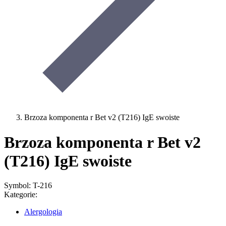
Brzoza komponenta r Bet v2 (T216) IgE swoiste
Brzoza komponenta r Bet v2
(T216) IgE swoiste
Symbol: T-216
Kategorie:
Alergologia