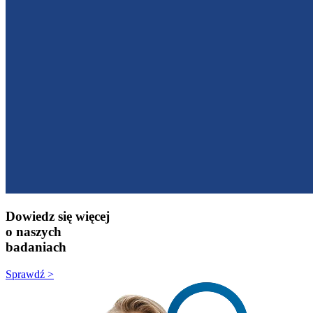
Dowiedz się więcej
o naszych
badaniach
Sprawdź >