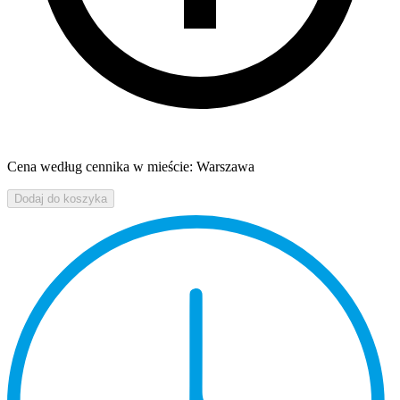
Cena według cennika w mieście: Warszawa
Dodaj do koszyka