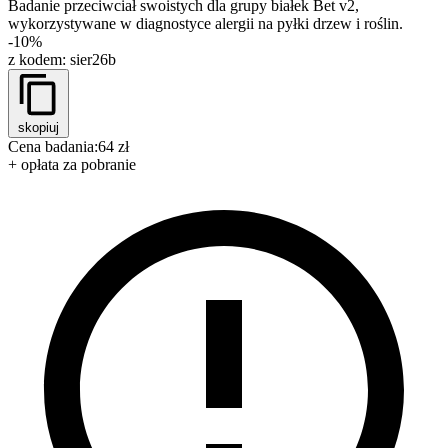
Badanie przeciwciał swoistych dla grupy białek Bet v2,
wykorzystywane w diagnostyce alergii na pyłki drzew i roślin.
-10%
z kodem:
sier26b
skopiuj
Cena badania:
64 zł
+ opłata za pobranie