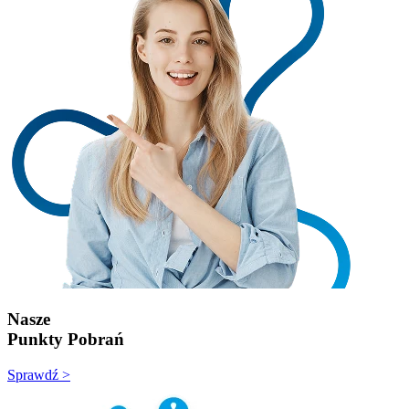
Nasze
Punkty Pobrań
Sprawdź >