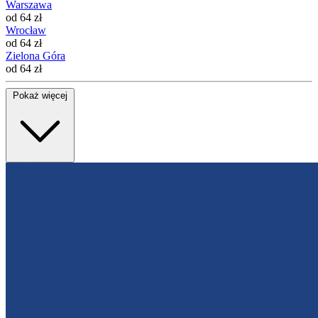
Warszawa
od 64 zł
Wrocław
od 64 zł
Zielona Góra
od 64 zł
Pokaż więcej