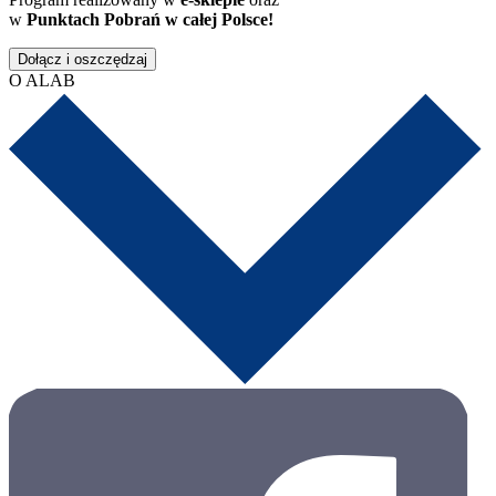
w
Punktach Pobrań w całej Polsce!
Dołącz i oszczędzaj
O ALAB