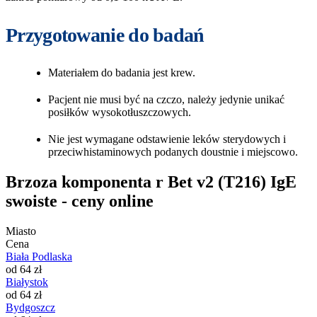
Przygotowanie do badań
Materiałem do badania jest krew.
Pacjent nie musi być na czczo, należy jedynie unikać
posiłków wysokotłuszczowych.
Nie jest wymagane odstawienie leków sterydowych i
przeciwhistaminowych podanych doustnie i miejscowo.
Brzoza komponenta r Bet v2 (T216) IgE
swoiste - ceny online
Miasto
Cena
Biała Podlaska
od 64 zł
Białystok
od 64 zł
Bydgoszcz