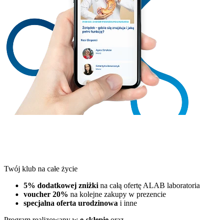
Twój klub na całe życie
5% dodatkowej zniżki
na całą ofertę ALAB laboratoria
voucher 20%
na kolejne zakupy w prezencie
specjalna oferta urodzinowa
i inne
Program realizowany w
e-sklepie
oraz