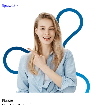
Sprawdź >
Nasze