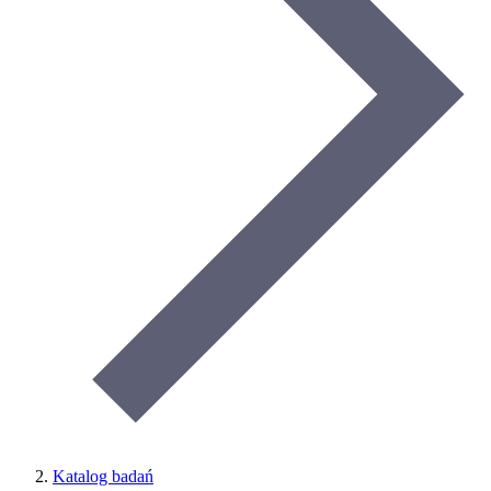
Katalog badań