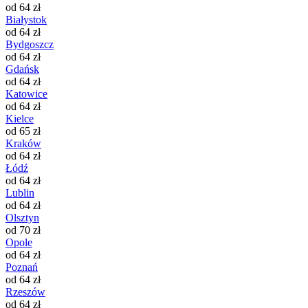
od 64 zł
Białystok
od 64 zł
Bydgoszcz
od 64 zł
Gdańsk
od 64 zł
Katowice
od 64 zł
Kielce
od 65 zł
Kraków
od 64 zł
Łódź
od 64 zł
Lublin
od 64 zł
Olsztyn
od 70 zł
Opole
od 64 zł
Poznań
od 64 zł
Rzeszów
od 64 zł