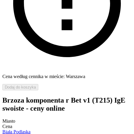
Cena według cennika w mieście: Warszawa
Dodaj do koszyka
Brzoza komponenta r Bet v1 (T215) IgE
swoiste - ceny online
Miasto
Cena
Biała Podlaska