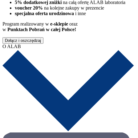
5% dodatkowej zniżki
na całą ofertę ALAB laboratoria
voucher 20%
na kolejne zakupy w prezencie
specjalna oferta urodzinowa
i inne
Program realizowany w
e-sklepie
oraz
w
Punktach Pobrań w całej Polsce!
Dołącz i oszczędzaj
O ALAB