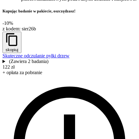
Kupując badanie w pakiecie, oszczędzasz!
-10%
z kodem:
sier26b
skopiuj
Skuteczne odczulanie pyłki drzew
(Zawiera 2 badania)
122 zł
+ opłata za pobranie