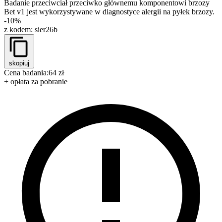
Badanie przeciwciał przeciwko głównemu komponentowi brzozy
Bet v1 jest wykorzystywane w diagnostyce alergii na pyłek brzozy.
-10%
z kodem:
sier26b
skopiuj
Cena badania:
64 zł
+ opłata za pobranie