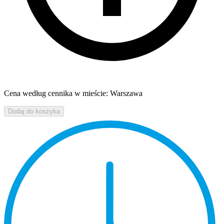
Cena według cennika w mieście: Warszawa
Dodaj do koszyka