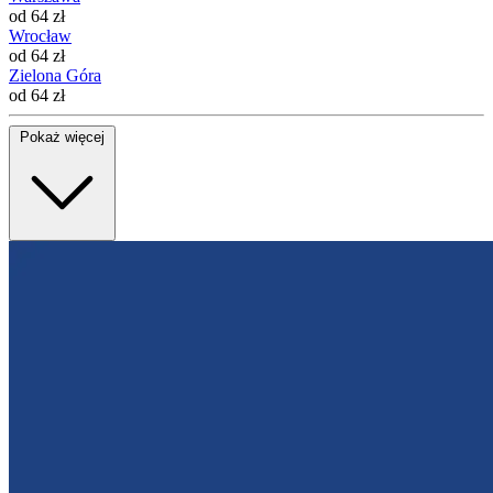
od 64 zł
Wrocław
od 64 zł
Zielona Góra
od 64 zł
Pokaż więcej