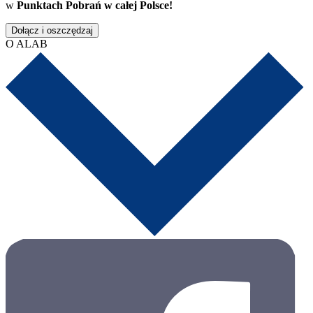
w
Punktach Pobrań w całej Polsce!
Dołącz i oszczędzaj
O ALAB