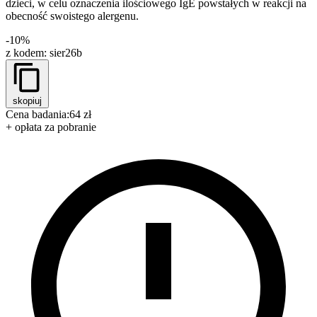
dzieci, w celu oznaczenia ilościowego IgE powstałych w reakcji na
obecność swoistego alergenu.
-10%
z kodem:
sier26b
skopiuj
Cena badania:
64 zł
+ opłata za pobranie