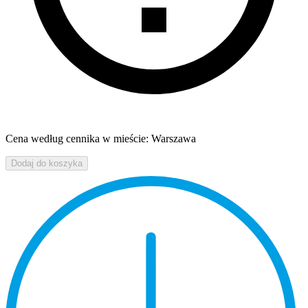
Cena według cennika w mieście: Warszawa
Dodaj do koszyka