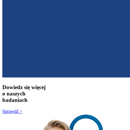
Dowiedz się więcej
o naszych
badaniach
Sprawdź >