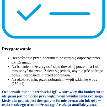
Przygotowanie
Bezpośrednio przed pobraniem postaraj się odpocząć przez
ok. 15 minut
Na badanie możesz zgłosić się o dowolnej porze dnia i nie
musisz być na czczo. Zaleca się jednak, aby nie jeść obfitego
posiłku bezpośrednio przed pobraniem
Na około 30 min. przed pobraniem wypij szklankę wody
(250 ml)
Oznaczanie miana przeciwciał IgE w surowicy dla konkretnego
alergenu jest pomocne przy wątpliwym wyniku testu skórnego,
kiedy alergen nie jest dostępny w formie preparatu lub gdy w
trakcie takiego testu może nastąpić reakcja anafilaktyczna.