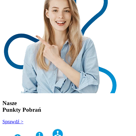
Nasze
Punkty Pobrań
Sprawdź >