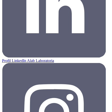
Profil LinkedIn Alab Laboratoria