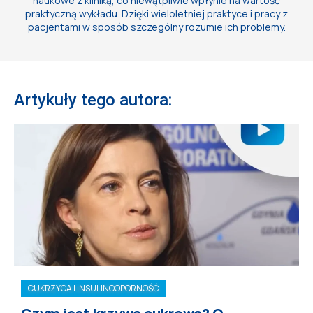
naukowe z kliniką, co niewątpliwie wpłynie na wartość
praktyczną wykładu. Dzięki wieloletniej praktyce i pracy z
pacjentami w sposób szczególny rozumie ich problemy.
Artykuły tego autora:
CUKRZYCA I INSULINOOPORNOŚĆ