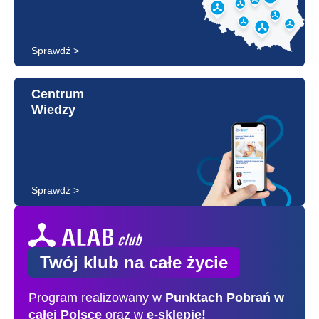
Sprawdź >
Centrum
Wiedzy
Sprawdź >
Twój klub na całe życie
Program realizowany w
Punktach Pobrań
w
całej Polsce
oraz w
e-sklepie!