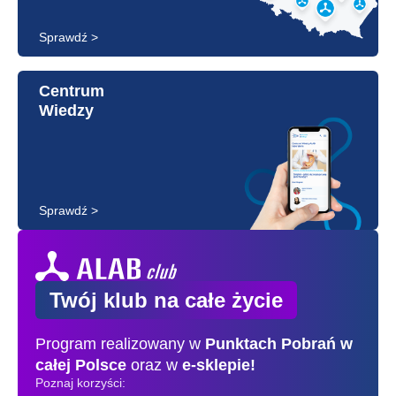
Sprawdź >
Centrum
Wiedzy
Sprawdź >
Twój klub na całe życie
Program realizowany w
Punktach Pobrań
w
całej Polsce
oraz w
e-sklepie!
Poznaj korzyści: