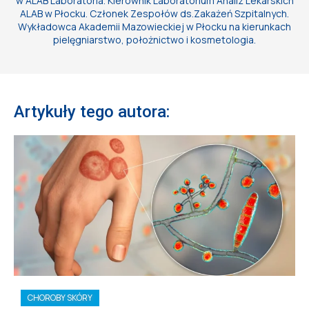
w ALAB Laboratoria. Kierownik Laboratorium Analiz Lekarskich
ALAB w Płocku. Członek Zespołów ds.Zakażeń Szpitalnych.
Wykładowca Akademii Mazowieckiej w Płocku na kierunkach
pielęgniarstwo, położnictwo i kosmetologia.
Artykuły tego autora:
CHOROBY SKÓRY