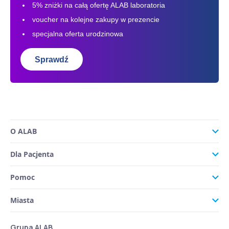
5% zniżki na całą ofertę ALAB laboratoria
voucher na kolejne zakupy w prezencie
specjalna oferta urodzinowa
Sprawdź
O ALAB
Dla Pacjenta
Pomoc
Miasta
Grupa ALAB