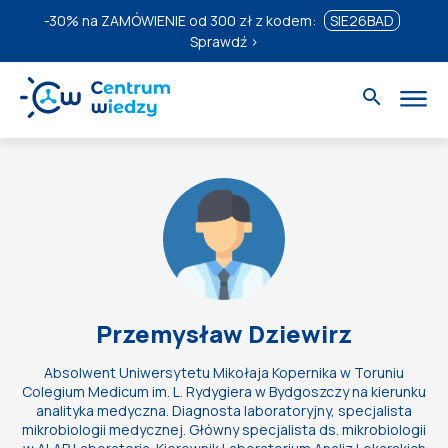
-30%
na ZAMÓWIENIE od 300 zł z kodem:
SIE26BAD
Sprawdź ›
Przemysław Dziewirz
Absolwent Uniwersytetu Mikołaja Kopernika w Toruniu
Colegium Medicum im. L. Rydygiera w Bydgoszczy na kierunku
analityka medyczna. Diagnosta laboratoryjny, specjalista
mikrobiologii medycznej. Główny specjalista ds. mikrobiologii