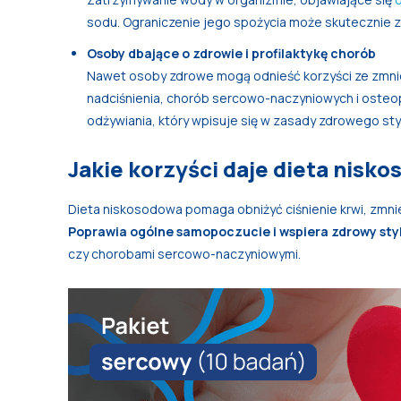
sodu. Ograniczenie jego spożycia może skutecznie 
Osoby dbające o zdrowie i profilaktykę chorób
Nawet osoby zdrowe mogą odnieść korzyści ze zmniej
nadciśnienia, chorób sercowo-naczyniowych i osteop
odżywiania, który wpisuje się w zasady zdrowego styl
Jakie korzyści daje dieta nisk
Dieta niskosodowa pomaga obniżyć ciśnienie krwi, zmniej
Poprawia ogólne samopoczucie i wspiera zdrowy styl
czy chorobami sercowo-naczyniowymi.