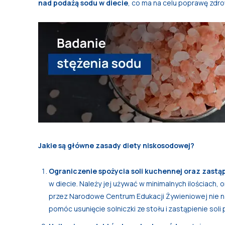
nad podażą sodu w diecie
, co ma na celu poprawę zdr
Jakie są główne zasady diety niskosodowej?
Ograniczenie spożycia soli kuchennej oraz zastąp
w diecie. Należy jej używać w minimalnych ilościach
przez Narodowe Centrum Edukacji Żywieniowej nie na
pomóc usunięcie solniczki ze stołu i zastąpienie sol