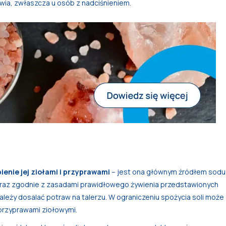
owia, zwłaszcza u osób z nadciśnieniem.
ienie jej ziołami i przyprawami
– jest ona głównym źródłem sodu
, oraz zgodnie z zasadami prawidłowego żywienia przedstawionych
leży dosalać potraw na talerzu. W ograniczeniu spożycia soli może
i przyprawami ziołowymi.