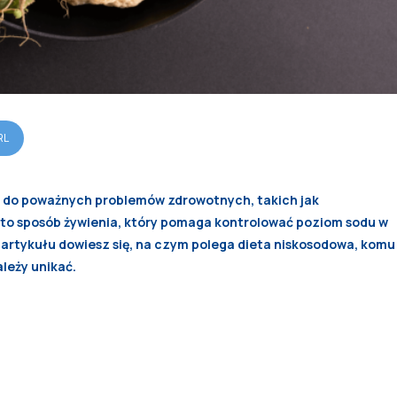
RL
ć do poważnych problemów zdrowotnych, takich jak
 to sposób żywienia, który pomaga kontrolować poziom sodu w
go artykułu dowiesz się, na czym polega dieta niskosodowa, komu
ależy unikać.