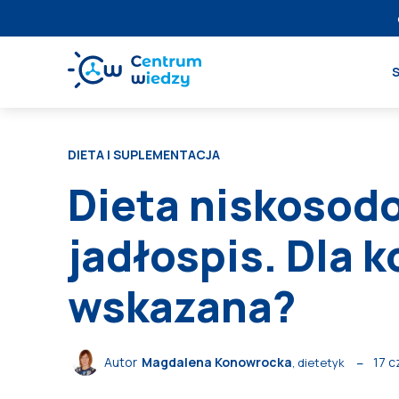
DIETA I SUPLEMENTACJA
Dieta niskosodo
jadłospis. Dla k
wskazana?
17 
Autor
Magdalena Konowrocka
, dietetyk