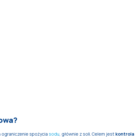
dowa?
a ograniczenie spożycia
sodu
, głównie z soli. Celem jest
kontrola