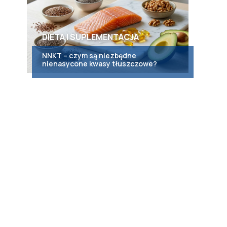
DIETA I SUPLEMENTACJA
NNKT – czym są niezbędne
nienasycone kwasy tłuszczowe?