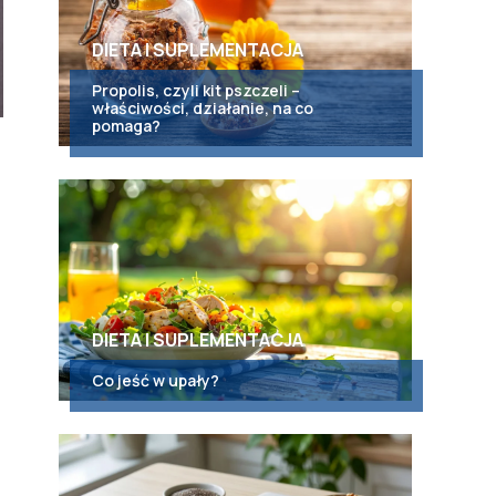
DIETA I SUPLEMENTACJA
Propolis, czyli kit pszczeli –
właściwości, działanie, na co
pomaga?
DIETA I SUPLEMENTACJA
Co jeść w upały?