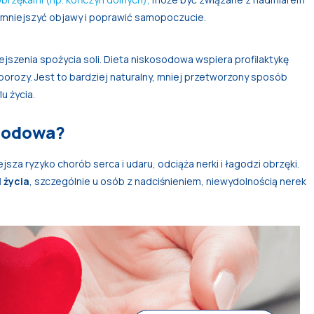
zmniejszyć objawy i poprawić samopoczucie.
szenia spożycia soli. Dieta niskosodowa wspiera profilaktykę
orozy. Jest to bardziej naturalny, mniej przetworzony sposób
u życia.
osodowa?
sza ryzyko chorób serca i udaru, odciąża nerki i łagodzi obrzęki.
 życia
, szczególnie u osób z nadciśnieniem, niewydolnością nerek