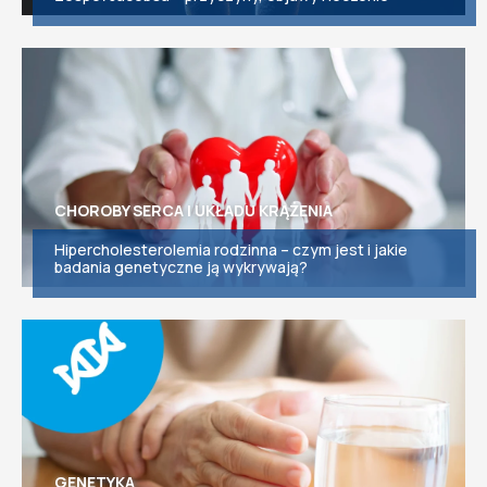
CHOROBY SERCA I UKŁADU KRĄŻENIA
Hipercholesterolemia rodzinna – czym jest i jakie
badania genetyczne ją wykrywają?
GENETYKA