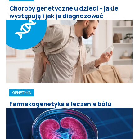
Choroby genetyczne u dzieci – jakie
występują i jak je diagnozować
GENETYKA
Farmakogenetyka a leczenie bólu