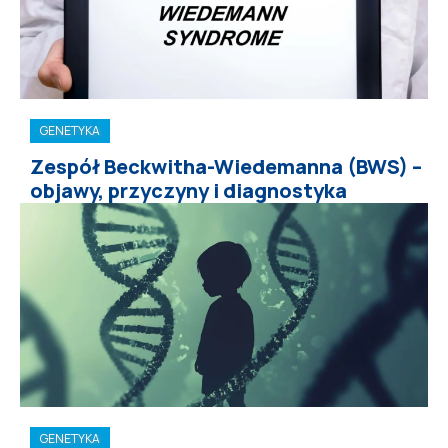
GENETYKA
Zespół Beckwitha-Wiedemanna (BWS) –
objawy, przyczyny i diagnostyka
GENETYKA