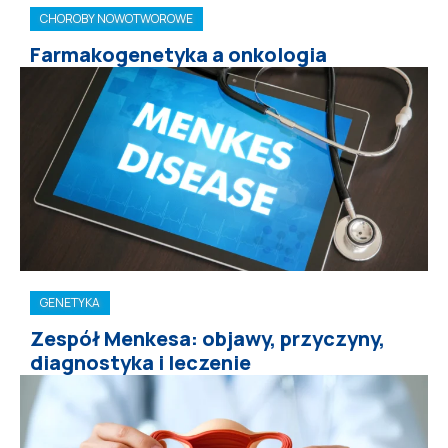
CHOROBY NOWOTWOROWE
Farmakogenetyka a onkologia
GENETYKA
Zespół Menkesa: objawy, przyczyny,
diagnostyka i leczenie