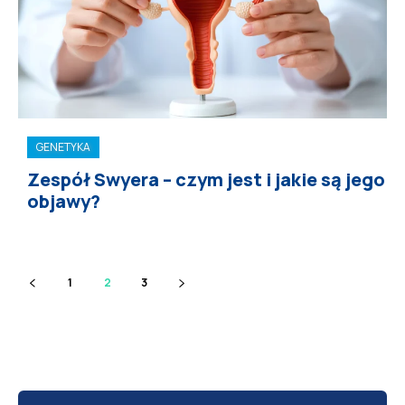
GENETYKA
Zespół Swyera – czym jest i jakie są jego
objawy?
1
2
3