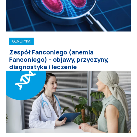
GENETYKA
Zespół Fanconiego (anemia
Fanconiego) – objawy, przyczyny,
diagnostyka i leczenie