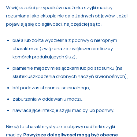
W większości przypadków nadżerka szyjki macicy
rozumiana jako ektopia nie daje żadnych objawów. Jeżeli
pojawiają się dolegliwości, najczęściej są to:
biała lub żółta wydzielina z pochwy o nieropnym
charakterze (związana ze zwiększeniem liczby
komórek produkujących śluz),
plamienie między miesiączkami lub po stosunku (na
skutek uszkodzenia drobnych naczyń krwionośnych),
ból podczas stosunku seksualnego,
zaburzenia w oddawaniu moczu,
nawracające infekcje szyjki macicy lub pochwy.
Nie są to charakterystyczne objawy nadżerki szyjki
macicy.
Powyższe dolegliwości mogą być obecne