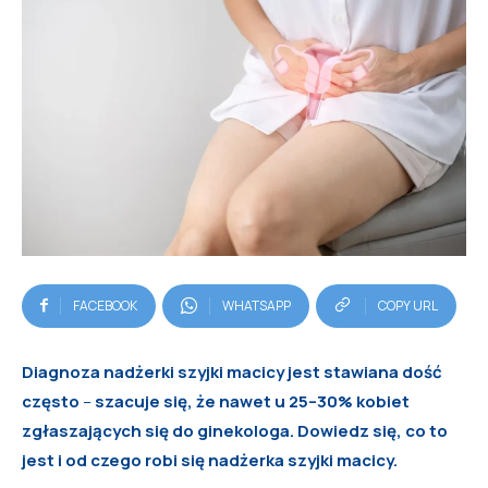
FACEBOOK
WHATSAPP
COPY URL
Diagnoza nadżerki szyjki macicy jest stawiana dość
często
–
szacuje się, że nawet u 25–30% kobiet
zgłaszających się do ginekologa. Dowiedz się, co to
jest i od czego robi się nadżerka szyjki macicy.