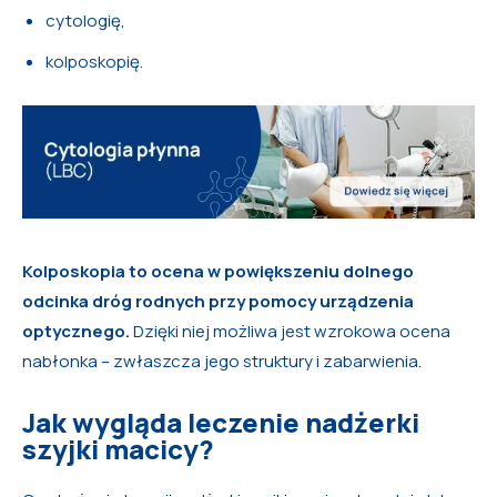
cytologię,
kolposkopię.
Kolposkopia to ocena w powiększeniu dolnego
odcinka dróg rodnych przy pomocy urządzenia
optycznego.
Dzięki niej możliwa jest wzrokowa ocena
nabłonka – zwłaszcza jego struktury i zabarwienia.
Jak wygląda leczenie nadżerki
szyjki macicy?