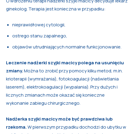
O wdrożeniu terapii nadżerki szyjki macicy decyduje lekarz
ginekolog. Terapia jest konieczna w przypadku:
nieprawidłowej cytologii,
ostrego stanu zapalnego,
objawów utrudniających normalne funkcjonowanie.
Leczenie nadżerki szyjki macicy polega na usunięciu
zmiany.
Można to zrobić przy pomocy kilku metod, m.in.
krioterapii (wymrażania), fotokoagulacji (naświetlania
laserem), elektrokoagulacji (wypalania). Przy dużych i
licznych zmianach może okazać się konieczne
wykonanie zabiegu chirurgicznego.
Nadżerka szyjki macicy może być prawdziwa lub
rzekoma.
W pierwszym przypadku dochodzi do ubytku w