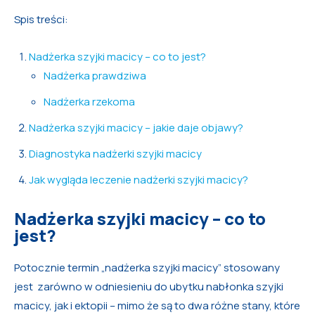
Spis treści:
Nadżerka szyjki macicy – co to jest?
Nadżerka prawdziwa
Nadżerka rzekoma
Nadżerka szyjki macicy – jakie daje objawy?
Diagnostyka nadżerki szyjki macicy
Jak wygląda leczenie nadżerki szyjki macicy?
Nadżerka szyjki macicy – co to
jest?
Potocznie termin „nadżerka szyjki macicy” stosowany
jest zarówno w odniesieniu do ubytku nabłonka szyjki
macicy, jak i ektopii – mimo że są to dwa różne stany, które