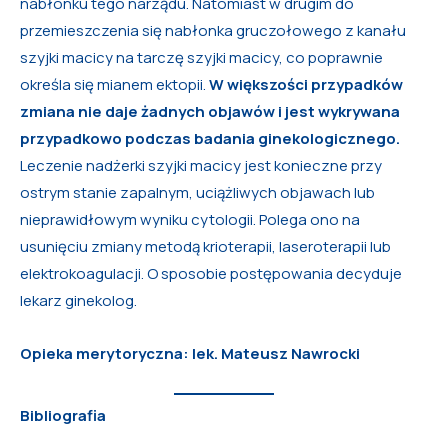
nabłonku tego narządu. Natomiast w drugim do
przemieszczenia się nabłonka gruczołowego z kanału
szyjki macicy na tarczę szyjki macicy, co poprawnie
określa się mianem ektopii.
W większości przypadków
zmiana nie daje żadnych objawów i jest wykrywana
przypadkowo podczas badania ginekologicznego.
Leczenie nadżerki szyjki macicy jest konieczne przy
ostrym stanie zapalnym, uciążliwych objawach lub
nieprawidłowym wyniku cytologii. Polega ono na
usunięciu zmiany metodą krioterapii, laseroterapii lub
elektrokoagulacji. O sposobie postępowania decyduje
lekarz ginekolog.
Opieka merytoryczna: lek. Mateusz Nawrocki
Bibliografia