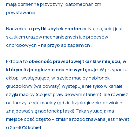
mają odmienne przyczyny i patomechanizm
powstawania.
Nadżerka to
płytki ubytek nabłonka
. Najczęściej jest
skutkiem urazów mechanicznych lub procesów
chorobowych – na przykład zapalnych .
Ektopia to
obecność prawidłowej tkanki w miejscu, w
którym fizjologicznie ona nie występuje
. W przypadku
ektopii występującej w szyjce macicy nabłonek
gruczołowy (walcowaty) występuje nie tylko w kanale
szyjki macicy (co jest prawidłowym stanem), ale również
na tarczy szyjki macicy (gdzie fizjologicznie powinien
znajdować się nabłonek płaski).Taka sytuacja ma
miejsce dość często – zmiana rozpoznawana jest nawet
u 25–30% kobiet.