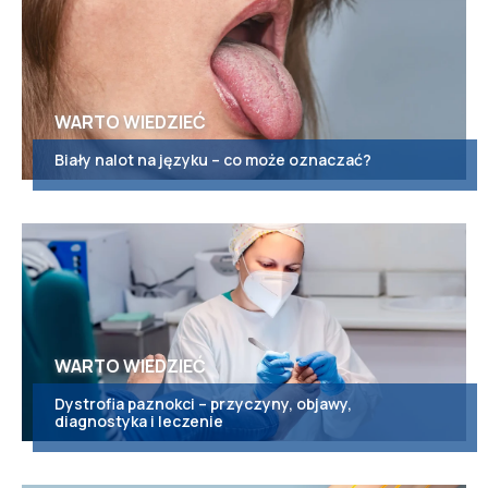
WARTO WIEDZIEĆ
Biały nalot na języku – co może oznaczać?
WARTO WIEDZIEĆ
Dystrofia paznokci – przyczyny, objawy,
diagnostyka i leczenie