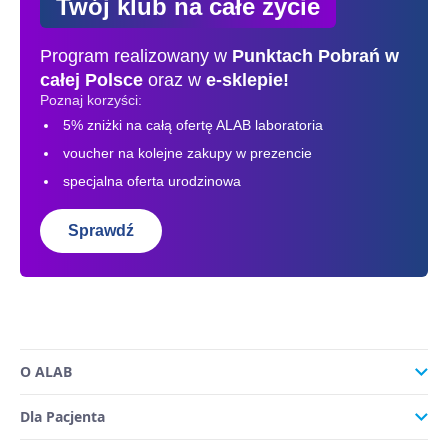
Twój klub na całe życie
Program realizowany w
Punktach Pobrań
w
całej Polsce
oraz w
e-sklepie!
Poznaj korzyści:
5% zniżki na całą ofertę ALAB laboratoria
voucher na kolejne zakupy w prezencie
specjalna oferta urodzinowa
Sprawdź
O ALAB
Dla Pacjenta