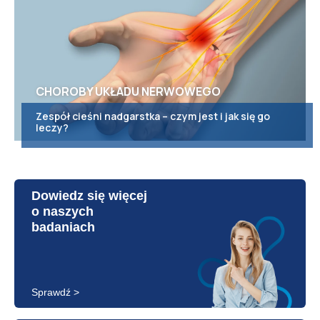
CHOROBY UKŁADU NERWOWEGO
Zespół cieśni nadgarstka – czym jest i jak się go
leczy?
Dowiedz się więcej
o naszych
badaniach
Sprawdź >