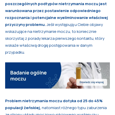
poszczególnych podtypów nietrzymania moczu jest
warunkowana przez postawienie odpowiedniego
rozpoznania i potencjalne wyeliminowanie właściwej
przyczyny problemu.
Jeśli występują u Ciebie objawy
wskazujące na nietrzymanie moczu, to koniecznie
skorzystaj z porady lekarza pierwszego kontaktu, który
wskaże właściwą drogę postępowania w danym
przypadku.
Problem nietrzymania moczu dotyka od 25 do 45%
populacji żeńskiej,
natomiast różnego typu zaburzenia
ze strony układu moczowo-płciowego występują u