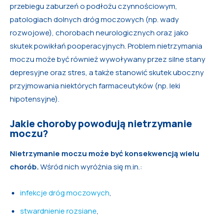
przebiegu zaburzeń o podłożu czynnościowym,
patologiach dolnych dróg moczowych (np. wady
rozwojowe), chorobach neurologicznych oraz jako
skutek powikłań pooperacyjnych. Problem nietrzymania
moczu może być również wywoływany przez silne stany
depresyjne oraz stres, a także stanowić skutek uboczny
przyjmowania niektórych farmaceutyków (np. leki
hipotensyjne).
Jakie choroby powodują nietrzymanie
moczu?
Nietrzymanie moczu może być konsekwencją wielu
chorób.
Wśród nich wyróżnia się m.in.:
infekcje dróg moczowych
,
stwardnienie rozsiane
,