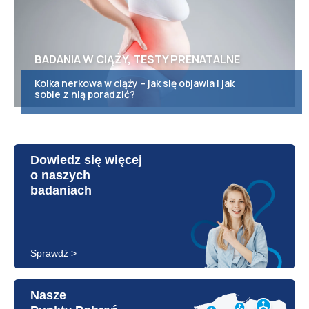
BADANIA W CIĄŻY, TESTY PRENATALNE
Kolka nerkowa w ciąży – jak się objawia i jak
sobie z nią poradzić?
Dowiedz się więcej
o naszych
badaniach
Sprawdź >
Nasze