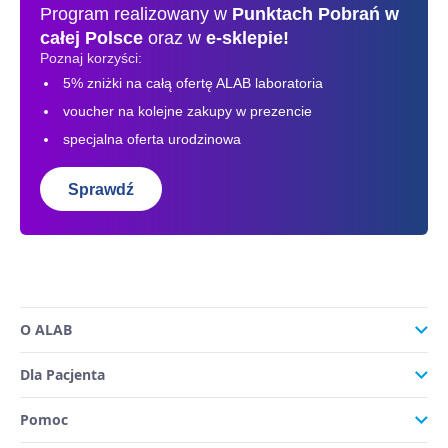
Program realizowany w
Punktach Pobrań
w
całej Polsce
oraz w
e-sklepie!
Poznaj korzyści:
5% zniżki na całą ofertę ALAB laboratoria
voucher na kolejne zakupy w prezencie
specjalna oferta urodzinowa
Sprawdź
O ALAB
Dla Pacjenta
Pomoc