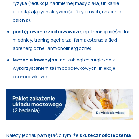
ryzyka (redukcja nadmiernej masy ciała, unikanie
przeciążających aktywności fizycznych, rzucenie
palenia),
postępowanie zachowawcze,
np. trening mięśni dna
miednicy, trening pęcherza, farmakoterapia (leki
adrenergiczne i antycholinergiczne),
leczenie inwazyjne,
np. zabiegi chirurgiczne z
wykorzystaniem taśm podcewkowych, iniekcje
okołocewkowe.
Należy jednak pamiętać o tym, że
skuteczność leczenia