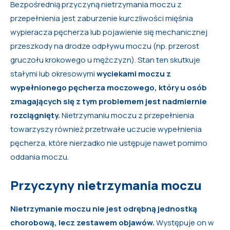
Bezpośrednią przyczyną nietrzymania moczu z
przepełnienia jest zaburzenie kurczliwości mięśnia
wypieracza pęcherza lub pojawienie się mechanicznej
przeszkody na drodze odpływu moczu (np. przerost
gruczołu krokowego u mężczyzn). Stan ten skutkuje
stałymi lub okresowymi
wyciekami moczu z
wypełnionego pęcherza moczowego, który u osób
zmagających się z tym problemem jest nadmiernie
rozciągnięty.
Nietrzymaniu moczu z przepełnienia
towarzyszy również przetrwałe uczucie wypełnienia
pęcherza, które nierzadko nie ustępuje nawet pomimo
oddania moczu.
Przyczyny nietrzymania moczu
Nietrzymanie moczu nie jest odrębną jednostką
chorobową, lecz zestawem objawów.
Występuje on w