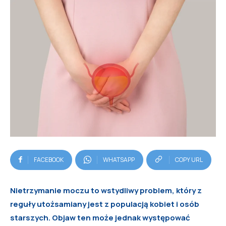
FACEBOOK
WHATSAPP
COPY URL
Nietrzymanie moczu to wstydliwy problem, który z
reguły utożsamiany jest z populacją kobiet i osób
starszych. Objaw ten może jednak występować