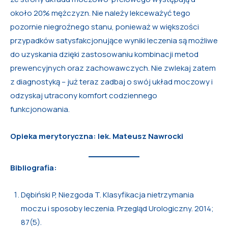
około 20% mężczyzn. Nie należy lekceważyć tego
pozornie niegroźnego stanu, ponieważ w większości
przypadków satysfakcjonujące wyniki leczenia są możliwe
do uzyskania dzięki zastosowaniu kombinacji metod
prewencyjnych oraz zachowawczych. Nie zwlekaj zatem
z diagnostyką – już teraz zadbaj o swój układ moczowy i
odzyskaj utracony komfort codziennego
funkcjonowania.
Opieka merytoryczna: lek. Mateusz Nawrocki
Bibliografia:
Dębiński P, Niezgoda T. Klasyfikacja nietrzymania
moczu i sposoby leczenia. Przegląd Urologiczny. 2014;
87(5).