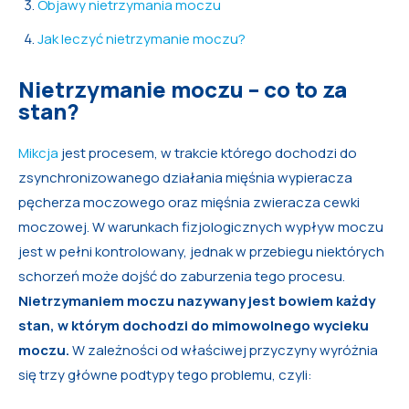
Objawy nietrzymania moczu
Jak leczyć nietrzymanie moczu?
Nietrzymanie moczu – co to za
stan?
Mikcja
jest procesem, w trakcie którego dochodzi do
zsynchronizowanego działania mięśnia wypieracza
pęcherza moczowego oraz mięśnia zwieracza cewki
moczowej. W warunkach fizjologicznych wypływ moczu
jest w pełni kontrolowany, jednak w przebiegu niektórych
schorzeń może dojść do zaburzenia tego procesu.
Nietrzymaniem moczu nazywany jest bowiem każdy
stan, w którym dochodzi do mimowolnego wycieku
moczu.
W zależności od właściwej przyczyny wyróżnia
się trzy główne podtypy tego problemu, czyli: