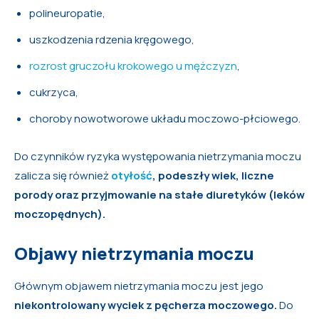
polineuropatie,
uszkodzenia rdzenia kręgowego,
rozrost gruczołu krokowego u mężczyzn
,
cukrzyca,
choroby nowotworowe układu moczowo-płciowego.
Do czynników ryzyka występowania nietrzymania moczu
zalicza się również
otyłość
, podeszły wiek, liczne
porody oraz przyjmowanie na stałe diuretyków (leków
moczopędnych).
Objawy nietrzymania moczu
Głównym objawem nietrzymania moczu jest jego
niekontrolowany wyciek z pęcherza moczowego.
Do