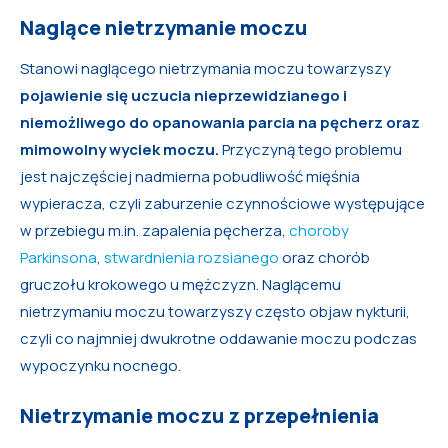
Naglące nietrzymanie moczu
Stanowi naglącego nietrzymania moczu towarzyszy
pojawienie się uczucia nieprzewidzianego i
niemożliwego do opanowania parcia na pęcherz oraz
mimowolny wyciek moczu.
Przyczyną tego problemu
jest najczęściej nadmierna pobudliwość mięśnia
wypieracza, czyli zaburzenie czynnościowe występujące
w przebiegu m.in. zapalenia pęcherza,
choroby
Parkinsona
,
stwardnienia rozsianego
oraz chorób
gruczołu krokowego u mężczyzn. Naglącemu
nietrzymaniu moczu towarzyszy często objaw nykturii,
czyli co najmniej dwukrotne oddawanie moczu podczas
wypoczynku nocnego.
Nietrzymanie moczu z przepełnienia