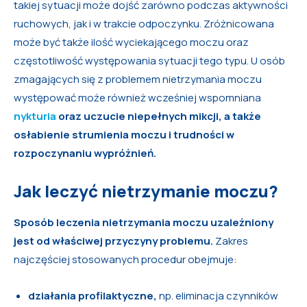
takiej sytuacji może dojść zarówno podczas aktywności
ruchowych, jak i w trakcie odpoczynku. Zróżnicowana
może być także ilość wyciekającego moczu oraz
częstotliwość występowania sytuacji tego typu. U osób
zmagających się z problemem nietrzymania moczu
występować może również wcześniej wspomniana
nykturia
oraz uczucie niepełnych mikcji, a także
osłabienie strumienia moczu i trudności w
rozpoczynaniu wypróżnień.
Jak leczyć nietrzymanie moczu?
Sposób leczenia nietrzymania moczu uzależniony
jest od właściwej przyczyny problemu.
Zakres
najczęściej stosowanych procedur obejmuje:
działania profilaktyczne,
np. eliminacja czynników