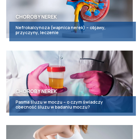
CHOROBY NEREK
Nefrokalcynoza (wapnica nerek) – objawy,
przyczyny, leczenie
CHOROBY NEREK
Pasma śluzu w moczu – o czym świadczy
obecność śluzu w badaniu moczu?