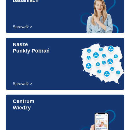
badaniach
Sprawdź >
Nasze
Punkty Pobrań
Sprawdź >
Centrum
Wiedzy