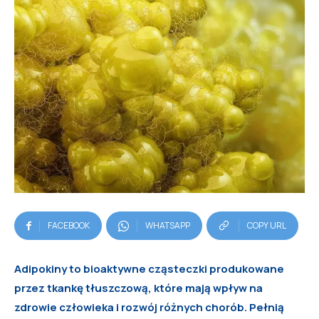
FACEBOOK
WHATSAPP
COPY URL
Adipokiny to bioaktywne cząsteczki produkowane
przez tkankę tłuszczową, które mają wpływ na
zdrowie człowieka i rozwój różnych chorób. Pełnią