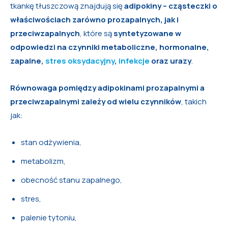
tkankę tłuszczową znajdują się
adipokiny – cząsteczki o
właściwościach zarówno prozapalnych, jak i
przeciwzapalnych
, które są
syntetyzowane w
odpowiedzi na czynniki metaboliczne, hormonalne,
zapalne,
stres oksydacyjny
,
infekcje
oraz urazy
.
Równowaga pomiędzy adipokinami prozapalnymi a
przeciwzapalnymi zależy od wielu czynników
, takich
jak:
stan odżywienia,
metabolizm,
obecność stanu zapalnego,
stres,
palenie tytoniu,