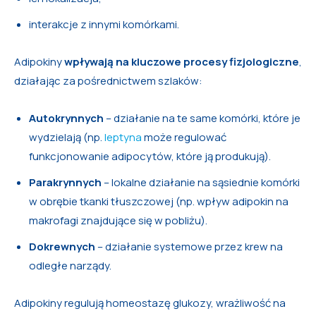
interakcje z innymi komórkami.
Adipokiny
wpływają na kluczowe procesy fizjologiczne
,
działając za pośrednictwem szlaków:
Autokrynnych
– działanie na te same komórki, które je
wydzielają (np.
leptyna
może regulować
funkcjonowanie adipocytów, które ją produkują).
Parakrynnych
– lokalne działanie na sąsiednie komórki
w obrębie tkanki tłuszczowej (np. wpływ adipokin na
makrofagi znajdujące się w pobliżu).
Dokrewnych
– działanie systemowe przez krew na
odległe narządy.
Adipokiny regulują homeostazę glukozy, wrażliwość na