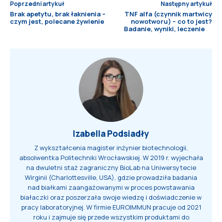
Poprzedni artykuł
Następny artykuł
Brak apetytu, brak łaknienia –
TNF alfa (czynnik martwicy
czym jest, polecane żywienie
nowotworu) – co to jest?
Badanie, wyniki, leczenie
Izabella Podsiadły
Z wykształcenia magister inżynier biotechnologii,
absolwentka Politechniki Wrocławskiej. W 2019 r. wyjechała
na dwuletni staż zagraniczny BioLab na Uniwersytecie
Wirginii (Charlottesville, USA), gdzie prowadziła badania
nad białkami zaangażowanymi w proces powstawania
białaczki oraz poszerzała swoje wiedzę i doświadczenie w
pracy laboratoryjnej. W firmie EUROIMMUN pracuje od 2021
roku i zajmuje się przede wszystkim produktami do