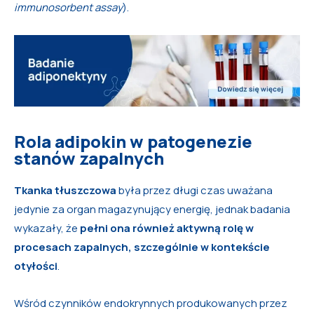
immunosorbent assay
).
Rola adipokin w patogenezie
stanów zapalnych
Tkanka tłuszczowa
była przez długi czas uważana
jedynie za organ magazynujący energię, jednak badania
wykazały, że
pełni ona również aktywną rolę w
procesach zapalnych, szczególnie w kontekście
otyłości
.
Wśród czynników endokrynnych produkowanych przez