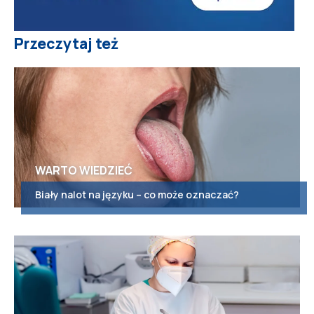
Przeczytaj też
WARTO WIEDZIEĆ
Biały nalot na języku – co może oznaczać?