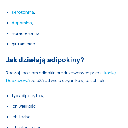
serotonina
,
dopamina
,
noradrenalina,
glutaminian.
Jak działają adipokiny?
Rodzaj i poziom adipokin produkowanych przez
tkankę
tłuszczową
zależą od wielu czynników, takich jak:
typ adipocytów,
ich wielkość,
ich liczba,
ich lokalizacja,