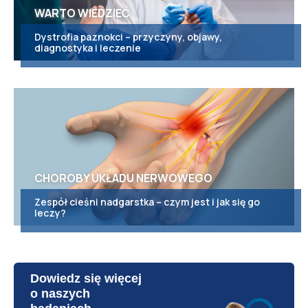
WARTO WIEDZIEĆ
Dystrofia paznokci – przyczyny, objawy,
diagnostyka i leczenie
CHOROBY UKŁADU NERWOWEGO
Zespół cieśni nadgarstka – czym jest i jak się go
leczy?
Dowiedz się więcej
o naszych