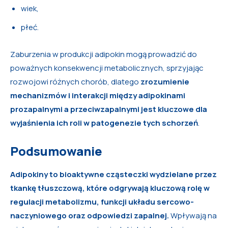
wiek,
płeć.
Zaburzenia w produkcji adipokin mogą prowadzić do
poważnych konsekwencji metabolicznych, sprzyjając
rozwojowi różnych chorób, dlatego
zrozumienie
mechanizmów i interakcji między adipokinami
prozapalnymi a przeciwzapalnymi jest kluczowe dla
wyjaśnienia ich roli w patogenezie tych schorzeń
.
Podsumowanie
Adipokiny to bioaktywne cząsteczki wydzielane przez
tkankę tłuszczową, które odgrywają kluczową rolę w
regulacji metabolizmu, funkcji układu sercowo-
naczyniowego oraz odpowiedzi zapalnej.
Wpływają na